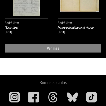
André Utter
André Utter
(Sans titre)
Figure géométrique et visage
[1911]
[1911]
Ver más
Somos sociales