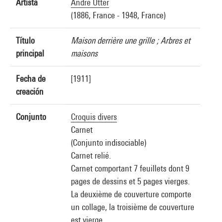
Artista
André Utter
(1886, France - 1948, France)
Título
Maison derrière une grille ; Arbres et
principal
maisons
Fecha de
[1911]
creación
Conjunto
Croquis divers
Carnet
(Conjunto indisociable)
Carnet relié.
Carnet comportant 7 feuillets dont 9
pages de dessins et 5 pages vierges.
La deuxième de couverture comporte
un collage, la troisième de couverture
est vierge.