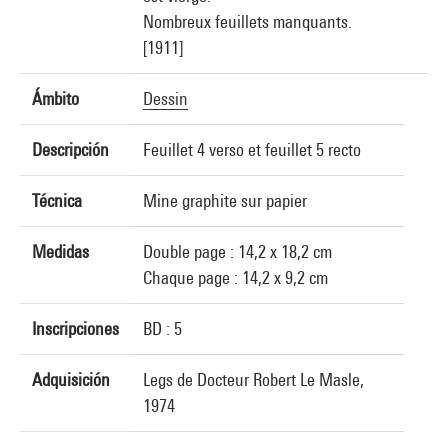
Nombreux feuillets manquants.
[1911]
Ámbito
Dessin
Descripción
Feuillet 4 verso et feuillet 5 recto
Técnica
Mine graphite sur papier
Medidas
Double page : 14,2 x 18,2 cm
Chaque page : 14,2 x 9,2 cm
Inscripciones
BD : 5
Adquisición
Legs de Docteur Robert Le Masle,
1974