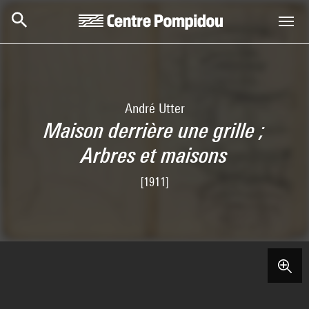
Skip to main content
Centre Pompidou
André Utter
Maison derrière une grille ;
Arbres et maisons
[1911]