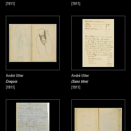
[1911]
[1911]
André Utter
André Utter
Croquis
(Sans titre)
[1911]
[1911]