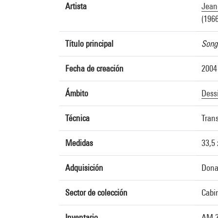
Artista
Jean
(1966
Título principal
Song 
Fecha de creación
2004
Ámbito
Dess
Técnica
Trans
Medidas
33,5
Adquisición
Donat
Sector de colección
Cabin
Inventario
AM 2