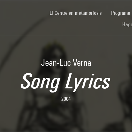
(current)
El Centre en metamorfosis
Programa
Hága
Jean-Luc Verna
Song Lyrics
2004