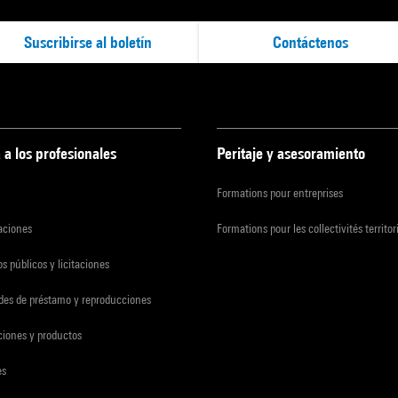
Suscribirse al boletín
Contáctenos
 a los profesionales
Peritaje y asesoramiento
Formations pour entreprises
zaciones
Formations pour les collectivités territor
s públicos y licitaciones
udes de préstamo y reproducciones
ciones y productos
es