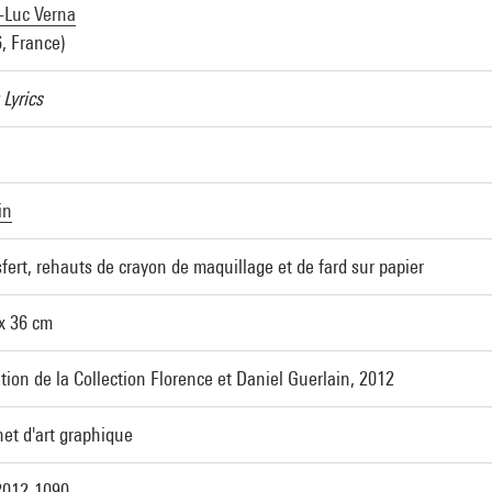
-Luc Verna
, France)
Lyrics
in
fert, rehauts de crayon de maquillage et de fard sur papier
 x 36 cm
ion de la Collection Florence et Daniel Guerlain, 2012
et d'art graphique
012-1090