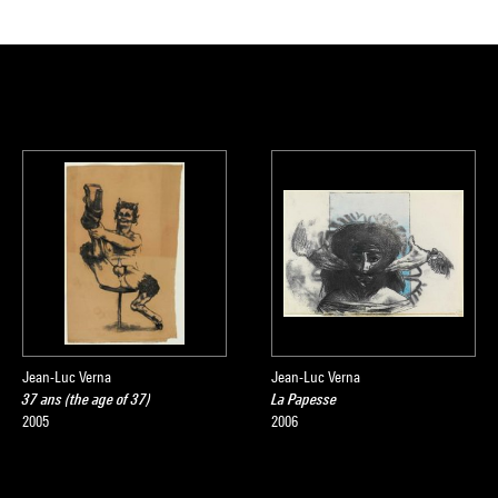
Jean-Luc Verna
Jean-Luc Verna
37 ans (the age of 37)
La Papesse
2005
2006