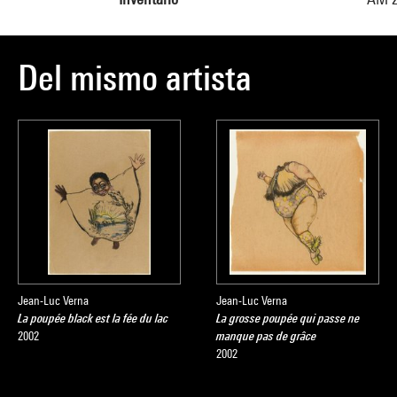
Del mismo artista
Jean-Luc Verna
Jean-Luc Verna
La poupée black est la fée du lac
La grosse poupée qui passe ne
2002
manque pas de grâce
2002