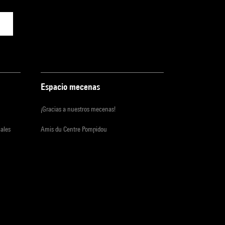
Espacio mecenas
¡Gracias a nuestros mecenas!
iales
Amis du Centre Pompidou