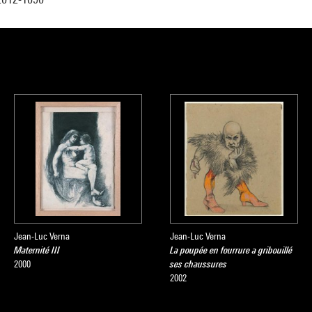
Jean-Luc Verna
Jean-Luc Verna
Maternité III
La poupée en fourrure a gribouillé
2000
ses chaussures
2002