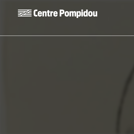
Skip to main content
Centre Pompidou