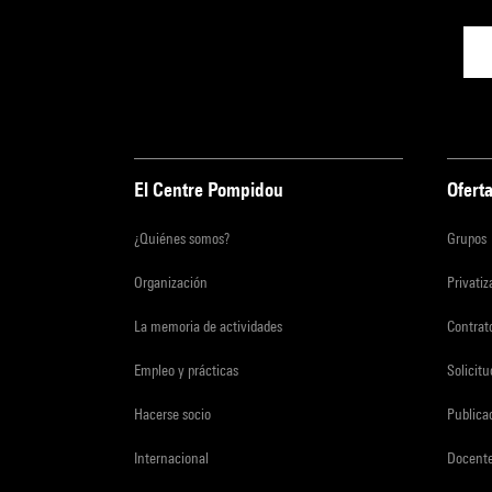
El Centre Pompidou
Oferta
¿Quiénes somos?
Grupos
Organización
Privati
La memoria de actividades
Contrato
Empleo y prácticas
Solicit
Hacerse socio
Publica
Internacional
Docent