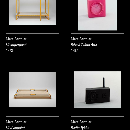
Marc Berthier
Marc Berthier
Lit superposé
Réveil Tykho Ana
1973
1997
Marc Berthier
Marc Berthier
Lit d'appoint
Radio Tykho