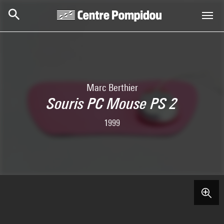
Skip to main content
Centre Pompidou
Marc Berthier
Souris PC Mouse PS 2
1999