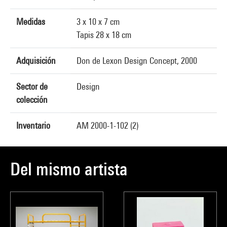
Medidas
3 x 10 x 7 cm
Tapis 28 x 18 cm
Adquisición
Don de Lexon Design Concept, 2000
Sector de
Design
colección
Inventario
AM 2000-1-102 (2)
Del mismo artista