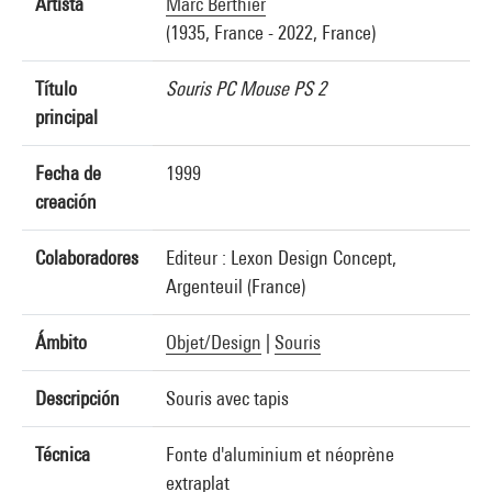
Artista
Marc Berthier
(1935, France - 2022, France)
Título
Souris PC Mouse PS 2
principal
Fecha de
1999
creación
Colaboradores
Editeur : Lexon Design Concept,
Argenteuil (France)
Ámbito
Objet/Design
|
Souris
Descripción
Souris avec tapis
Técnica
Fonte d'aluminium et néoprène
extraplat