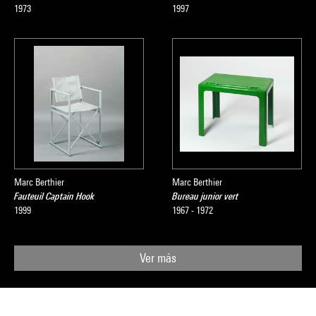
1973
1997
Marc Berthier
Marc Berthier
Fauteuil Captain Hook
Bureau junior vert
1999
1967 - 1972
Ver más