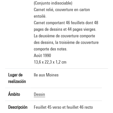
(Conjunto indisociable)
Carnet relié, couverture en carton
entoilé.
Carnet comportant 46 feuillets dont 48
pages de dessins et 44 pages vierges.
La deuxième de couverture comporte
des dessins, la troisième de couverture
comporte des notes.
Août 1990
13,6 x 22,3 x 1,2 cm
Lugar de
Ile aux Moines
realización
Ámbito
Dessin
Descripción
Feuillet 45 verso et feuillet 46 recto