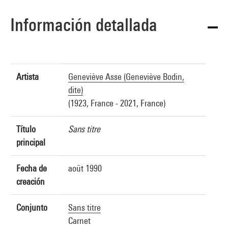
Información detallada
Artista
Geneviève Asse (Geneviève Bodin,
dite)
(1923, France - 2021, France)
Título
Sans titre
principal
Fecha de
août 1990
creación
Conjunto
Sans titre
Carnet