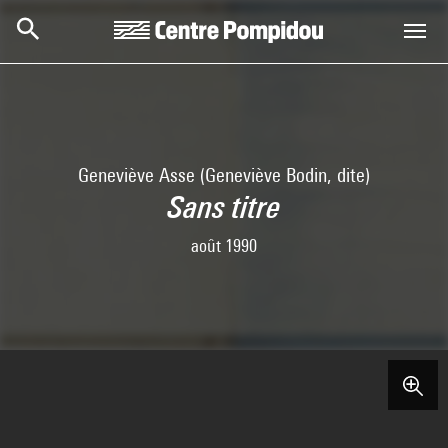
Skip to main content
Centre Pompidou
Geneviève Asse (Geneviève Bodin, dite)
Sans titre
août 1990