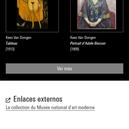
Kees Van Dongen
Kees Van Dongen
Tableau
Portrait d'Adèle Besson
[1913]
[1909]
Ver más
Enlaces externos
La collection du Musée national d’art moderne