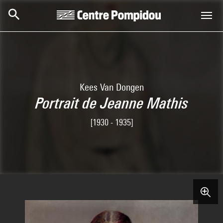
Skip to main content
Centre Pompidou
Kees Van Dongen
Portrait de Jeanne Mathis
[1930 - 1935]