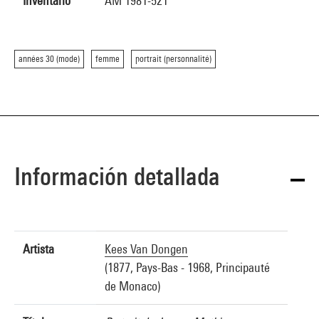
Inventario
AM 1981-521
années 30 (mode)
femme
portrait (personnalité)
Información detallada
Artista
Kees Van Dongen
(1877, Pays-Bas - 1968, Principauté
de Monaco)