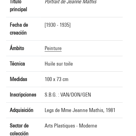
Título
Portrait de Jeanne Mathis
principal
Fecha de
[1930 - 1935]
creación
Ámbito
Peinture
Técnica
Huile sur toile
Medidas
100 x 73 cm
Inscripciones
S.B.G. : VAN/DON/GEN
Adquisición
Legs de Mme Jeanne Mathis, 1981
Sector de
Arts Plastiques - Moderne
colección