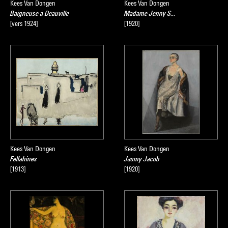
Kees Van Dongen
Kees Van Dongen
Baigneuse à Deauville
Madame Jenny S...
[vers 1924]
[1920]
Kees Van Dongen
Kees Van Dongen
Fellahines
Jasmy Jacob
[1913]
[1920]