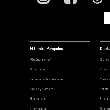
El Centre Pompidou
Oferta
¿Quiénes somos?
Grupos
Organización
Privati
La memoria de actividades
Contrato
Empleo y prácticas
Solicit
Hacerse socio
Publica
Internacional
Docent