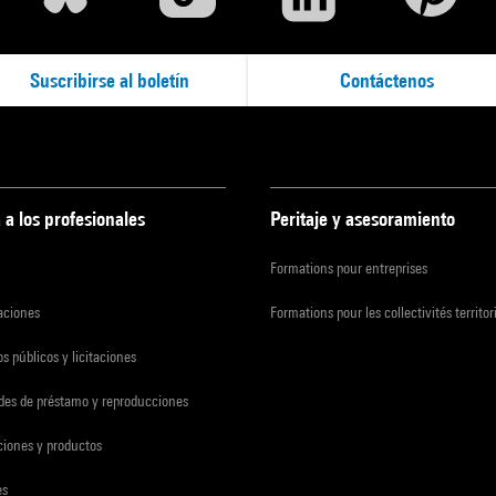
Suscribirse al boletín
Contáctenos
 a los profesionales
Peritaje y asesoramiento
Formations pour entreprises
zaciones
Formations pour les collectivités territor
s públicos y licitaciones
udes de préstamo y reproducciones
ciones y productos
es