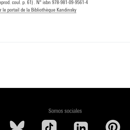
 reprod. coul. p. 61) . N° isbn 978-981-09-9561-4
ur le portail de la Bibliothèque Kandinsky
Somos sociales