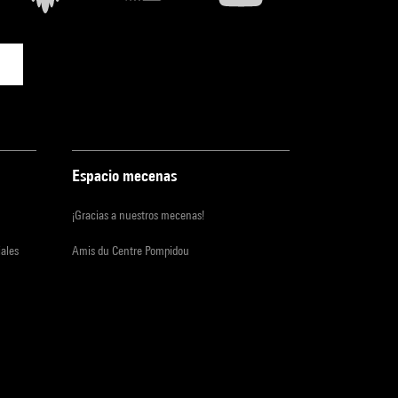
Espacio mecenas
¡Gracias a nuestros mecenas!
iales
Amis du Centre Pompidou