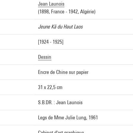
Jean Launois
(1898, France - 1942, Algérie)
Jeune Kâ du Haut Laos
[1924 - 1925]
Dessin
Encre de Chine sur papier
31 x 22,5 cm
S.B.DR. : Jean Launois
Legs de Mme Julie Lung, 1961
Cabinet d'art graphique