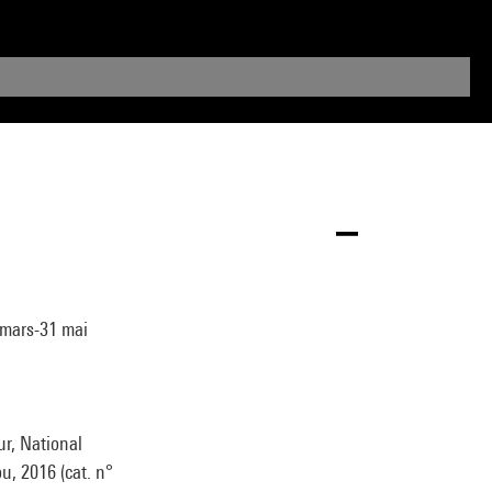
 mars-31 mai
r, National
u, 2016 (cat. n°