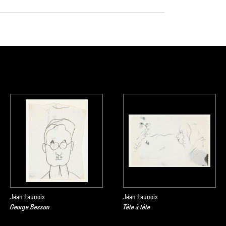
Jean Launois
Jean Launois
George Besson
Tête à tête