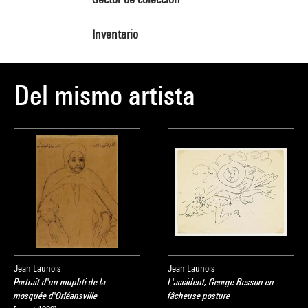
Inventario
Del mismo artista
Jean Launois
Jean Launois
Portrait d'un muphti de la
L'accident, George Besson en
mosquée d'Orléansville
fâcheuse posture