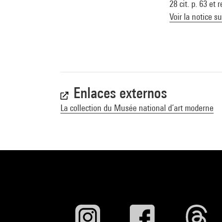
28 cit. p. 63 et
Voir la notice s
Enlaces externos
La collection du Musée national d’art moderne