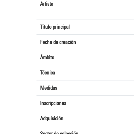
Artista
Título principal
Fecha de creación
Ámbito
Técnica
Medidas
Inscripciones
Adquisición
Sector de colección