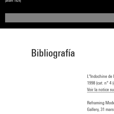
[avant 1929]
Bibliografía
L''Indochine de
1998 (cat. n° 4 (
Voir la notice s
Reframing Moder
Gallery, 31 mars