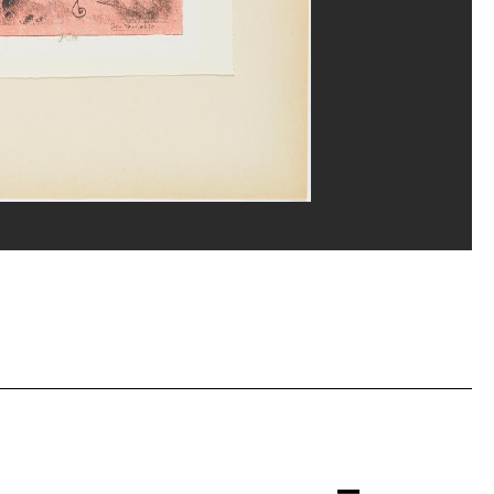
u, MNAM-CCI