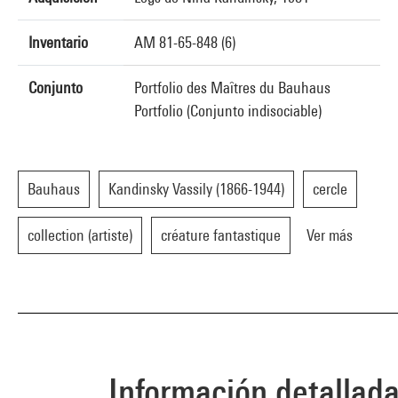
Inventario
AM 81-65-848 (6)
Conjunto
Portfolio des Maîtres du Bauhaus
Portfolio (Conjunto indisociable)
Bauhaus
Kandinsky Vassily (1866-1944)
cercle
collection (artiste)
créature fantastique
Ver más
Información detallad