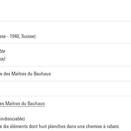
sse - 1940, Suisse)
bte
ux)
lle des Maîtres du Bauhaus
 des Maîtres du Bauhaus
indisociable)
de dix éléments dont huit planches dans une chemise à rabats.