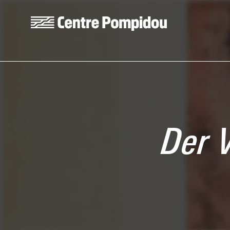
Skip to main content
Centre Pompidou
Der 