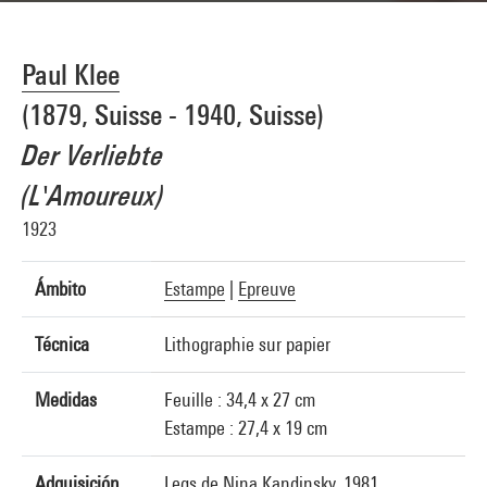
Paul Klee
(1879, Suisse - 1940, Suisse)
Der Verliebte
(L'Amoureux)
1923
Ámbito
Estampe
|
Epreuve
Técnica
Lithographie sur papier
Medidas
Feuille : 34,4 x 27 cm
Estampe : 27,4 x 19 cm
Adquisición
Legs de Nina Kandinsky, 1981