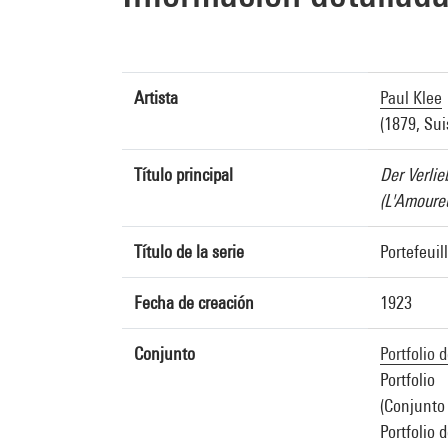
Artista
Paul Klee
(1879, Sui
Título principal
Der Verlie
(L'Amoure
Título de la serie
Portefeui
Fecha de creación
1923
Conjunto
Portfolio
Portfolio
(Conjunto 
Portfolio 