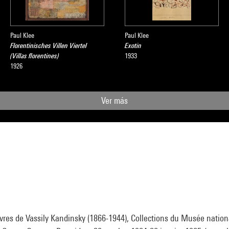
Paul Klee
Paul Klee
Florentinisches Villen Viertel
Exotin
(Villas florentines)
1933
1926
Ver más
vres de Vassily Kandinsky (1866-1944), Collections du Musée nationa