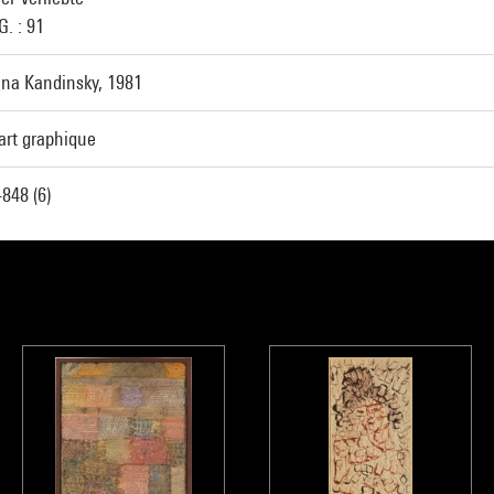
. : 91
ina Kandinsky, 1981
art graphique
848 (6)