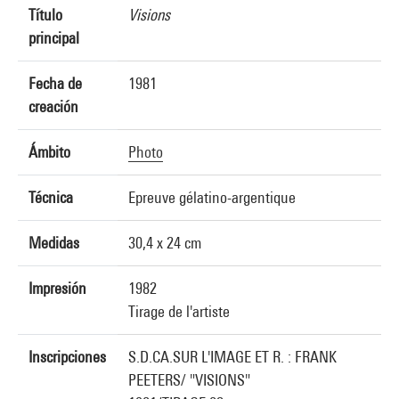
Título
Visions
principal
Fecha de
1981
creación
Ámbito
Photo
Técnica
Epreuve gélatino-argentique
Medidas
30,4 x 24 cm
Impresión
1982
Tirage de l'artiste
Inscripciones
S.D.CA.SUR L'IMAGE ET R. : FRANK
PEETERS/ "VISIONS"