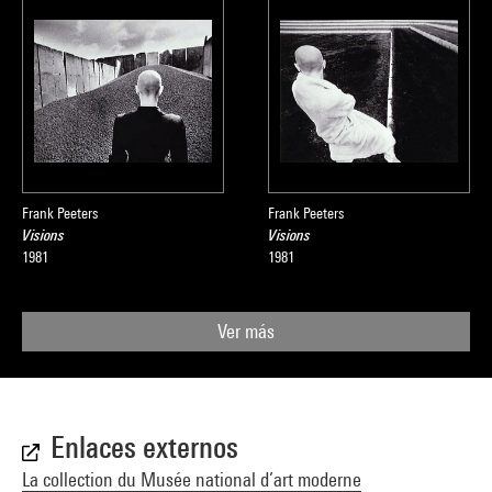
Frank Peeters
Frank Peeters
Visions
Visions
1981
1981
Ver más
Enlaces externos
La collection du Musée national d’art moderne