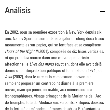
Análisis
En 2002, pour sa première exposition à New York depuis six
ans, Nancy Spero présente dans la galerie Lelong deux frises
monumentales sur papier, qui se font face et se complètent :
Hours of the Night II
(2001), composée de dix frises verticales,
et qui prend sa source dans une œuvre que l’artiste
affectionne, le
Livre des morts
égyptien, dont elle avait déjà
donné une interprétation politique et féministe en 1974 ; et
Azur
[2002], dont le titre et la composition horizontale
semblent proposer un contrepoint diurne à la première
œuvre, mais qui puise, en réalité, aux mêmes sources
iconographiques. Visage grimaçant de la Marianne de l’Arc
de triomphe, tête de Méduse aux serpents, antiques déesses
de la fertilité et ménades, héroïnes de séries B, résistantes