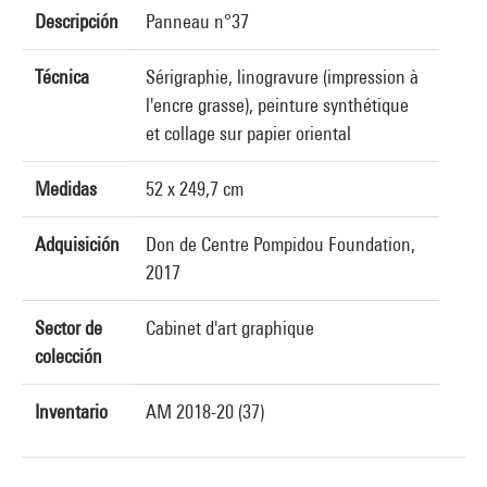
Descripción
Panneau n°37
Técnica
Sérigraphie, linogravure (impression à
l'encre grasse), peinture synthétique
et collage sur papier oriental
Medidas
52 x 249,7 cm
Adquisición
Don de Centre Pompidou Foundation,
2017
Sector de
Cabinet d'art graphique
colección
Inventario
AM 2018-20 (37)