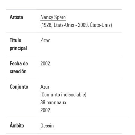
Artista
Nancy Spero
(1926, États-Unis - 2009, États-Unis)
Título
Azur
principal
Fecha de
2002
creación
Conjunto
Azur
(Conjunto indisociable)
39 panneaux
2002
Ámbito
Dessin