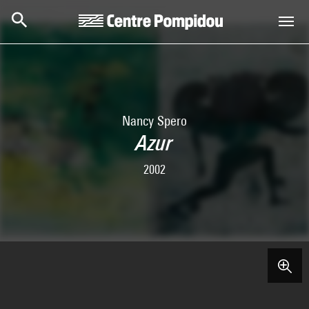
Skip to main content
Centre Pompidou
Nancy Spero
Azur
2002