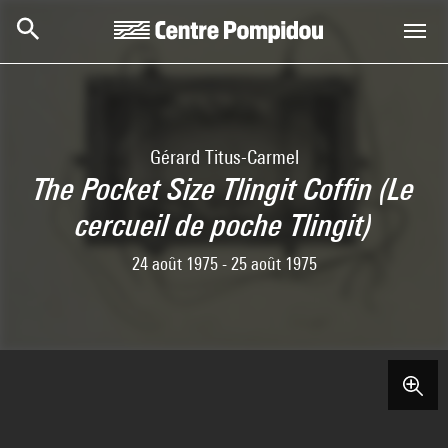
Skip to main content
Centre Pompidou
Gérard Titus-Carmel
The Pocket Size Tlingit Coffin (Le
cercueil de poche Tlingit)
24 août 1975 - 25 août 1975