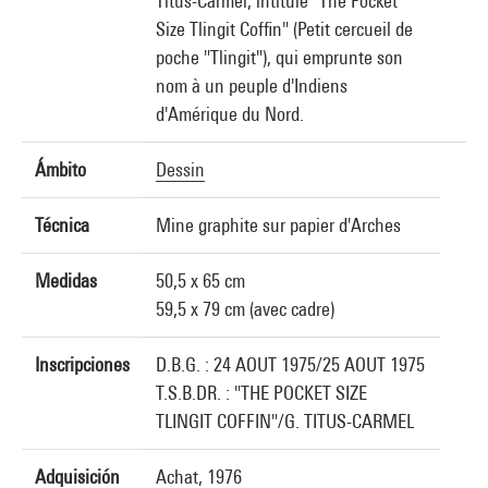
Titus-Carmel, intitulé "The Pocket
Size Tlingit Coffin" (Petit cercueil de
poche "Tlingit"), qui emprunte son
nom à un peuple d'Indiens
d'Amérique du Nord.
Ámbito
Dessin
Técnica
Mine graphite sur papier d'Arches
Medidas
50,5 x 65 cm
59,5 x 79 cm (avec cadre)
Inscripciones
D.B.G. : 24 AOUT 1975/25 AOUT 1975
T.S.B.DR. : "THE POCKET SIZE
TLINGIT COFFIN"/G. TITUS-CARMEL
Adquisición
Achat, 1976