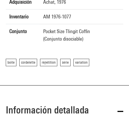
Adquisición
Achat, 1976
Inventario
AM 1976-1077
Conjunto
Pocket Size Tlingit Coffin
(Conjunto disociable)
boîte
cordelette
répétition
série
variation
Información detallada