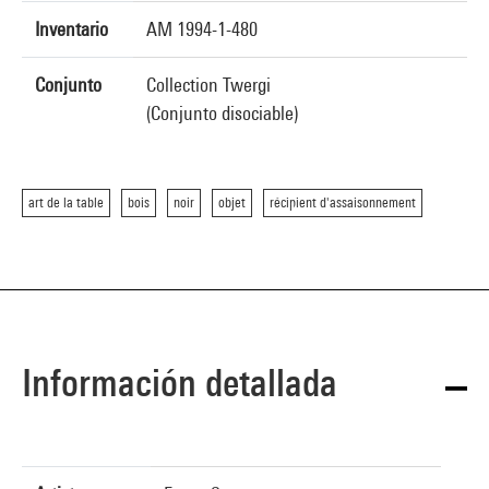
Inventario
AM 1994-1-480
Conjunto
Collection Twergi
(Conjunto disociable)
art de la table
bois
noir
objet
récipient d'assaisonnement
Información detallada