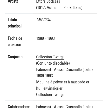
Artista
Ettore Sottsass
(1917, Autriche - 2007, Italie)
Título
MN 0240
principal
Fecha de
1989 - 1993
creación
Conjunto
Collection Twergi
(Conjunto disociable)
Fabricant : Alessi, Crusinallo (Italie)
1989-1993
Moulins à poivre et à muscade et
huilier-vinaigrier
Collection Twergi
Colaboradores
Fabricant : Alessi, Crusinallo (Italie)