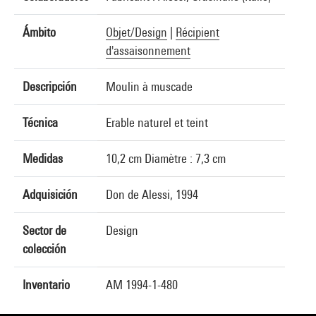
Ámbito
Objet/Design
|
Récipient
d'assaisonnement
Descripción
Moulin à muscade
Técnica
Erable naturel et teint
Medidas
10,2 cm Diamètre : 7,3 cm
Adquisición
Don de Alessi, 1994
Sector de
Design
colección
Inventario
AM 1994-1-480