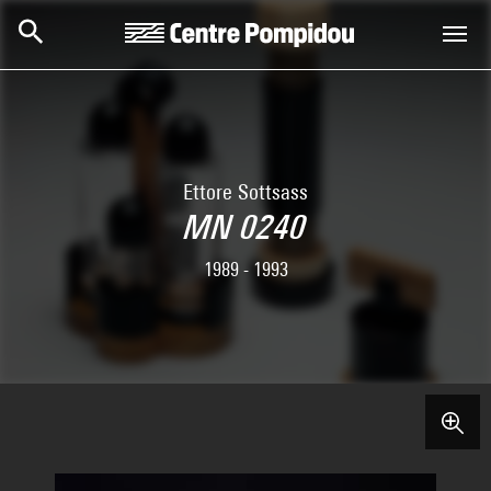
Skip to main content
Centre Pompidou
Ettore Sottsass
MN 0240
1989 - 1993