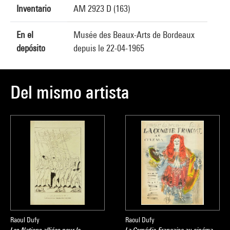
Inventario
AM 2923 D (163)
En el
Musée des Beaux-Arts de Bordeaux
depósito
depuis le 22-04-1965
Del mismo artista
Raoul Dufy
Raoul Dufy