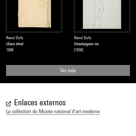
Raoul Dufy
Raoul Dufy
(Sans titre)
Vendangeur nu
1908
[1936]
Ver más
Enlaces externos
La collection du Musée national d’art moderne