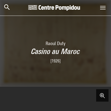
Skip to main content
Centre Pompidou
Raoul Dufy
Casino au Maroc
[1926]