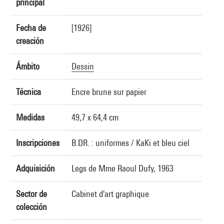
principal
Fecha de
[1926]
creación
Ámbito
Dessin
Técnica
Encre brune sur papier
Medidas
49,7 x 64,4 cm
Inscripciones
B.DR. : uniformes / KaKi et bleu ciel
Adquisición
Legs de Mme Raoul Dufy, 1963
Sector de
Cabinet d'art graphique
colección