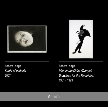
Robert Longo
Robert Longo
Study of Isabella
Men in the Cities (Triptych
2007
Drawings for the Pompidou)
1981 - 1999
Ver más