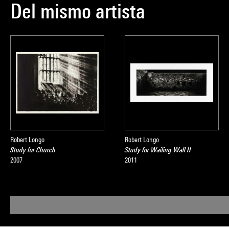
Del mismo artista
Robert Longo
Robert Longo
Study for Church
Study for Wailing Wall II
2007
2011