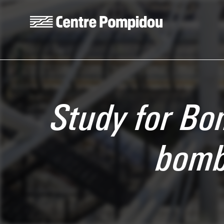
Skip to main content
Centre Pompidou
Study for Bo
bomb