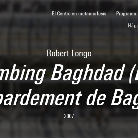
(current)
El Centre en metamorfosis
Programa
Hága
Robert Longo
mbing Baghdad (
ardement de Ba
2007