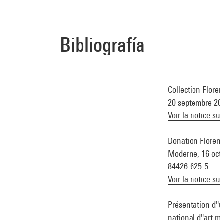
Bibliografía
Collection Flor
20 septembre 20
Voir la notice s
Donation Floren
Moderne, 16 oct.
84426-625-5
Voir la notice s
Présentation d'
national d''art