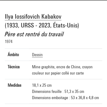
Ilya Iossifovich Kabakov
(1933, URSS - 2023, États-Unis)
Père est rentré du travail
1974
Ámbito
Dessin
Técnica
Mine graphite, encre de Chine, crayon
couleur sur papier collé sur carte
Medidas
18,1 x 25 cm
Dimensions feuille : 51,3 x 35 cm
Dimensions emboitage : 53 x 36,8 x 4,8 cm