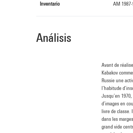
Inventario
AM 1987-9
Análisis
Avant de réalise
Kabakov commenc
Russie une activ
l’habitude d’ins
Jusqu’en 1970, 
d’images en co
livre de classe.
dans les marges,
grand vide cent