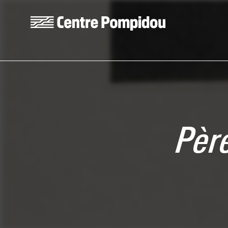
Skip to main content
Centre Pompidou
Père