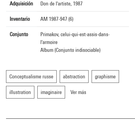
Adquisición
Don de l'artiste, 1987
Inventario
AM 1987-947 (6)
Conjunto
Primakov, celui-qui-est-assis-dans-
l'armoire
Album (Conjunto indisociable)
Conceptualisme russe
abstraction
graphisme
illustration
imaginaire
Ver más