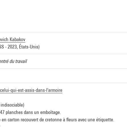
a
fovich Kabakov
S - 2023, États-Unis)
entré du travail
celui-qui-est-assis-dans-l'armoire
indisociable)
47 planches dans un emboîtage.
 en carton recouvert de cretonne à fleurs avec une étiquette.
4