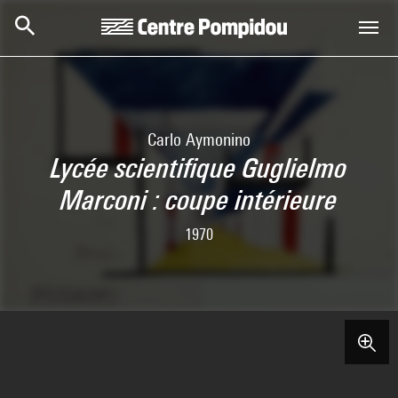
Skip to main content
Centre Pompidou
Carlo Aymonino
Lycée scientifique Guglielmo
Marconi : coupe intérieure
1970