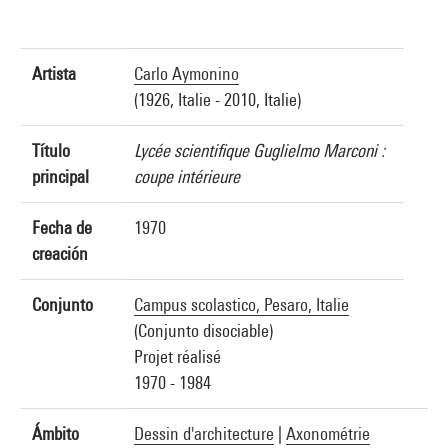
Artista
Carlo Aymonino
(1926, Italie - 2010, Italie)
Título
Lycée scientifique Guglielmo Marconi :
principal
coupe intérieure
Fecha de
1970
creación
Conjunto
Campus scolastico, Pesaro, Italie
(Conjunto disociable)
Projet réalisé
1970 - 1984
Ámbito
Dessin d'architecture
|
Axonométrie