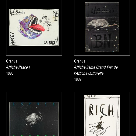
Grapus
Grapus
Affiche Peace !
Affiche 3ème Grand Prix de
1990
l'Affiche Culturelle
1989