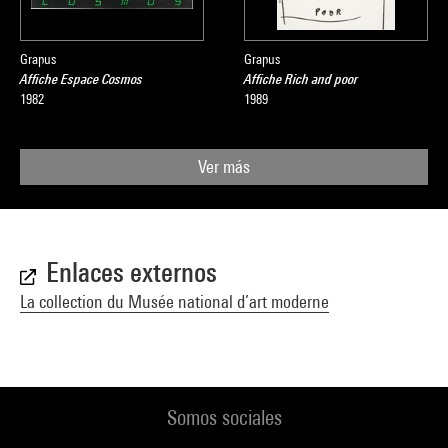
Grapus
Grapus
Affiche Espace Cosmos
Affiche Rich and poor
1982
1989
Ver más
Enlaces externos
La collection du Musée national d’art moderne
Somos sociales