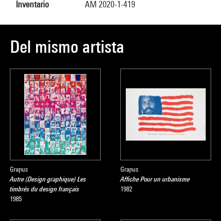
Inventario
AM 2020-1-419
Del mismo artista
Grapus
Grapus
Autre (Design graphique) Les
Affiche Pour un urbanisme
timbrés du design français
1982
1985