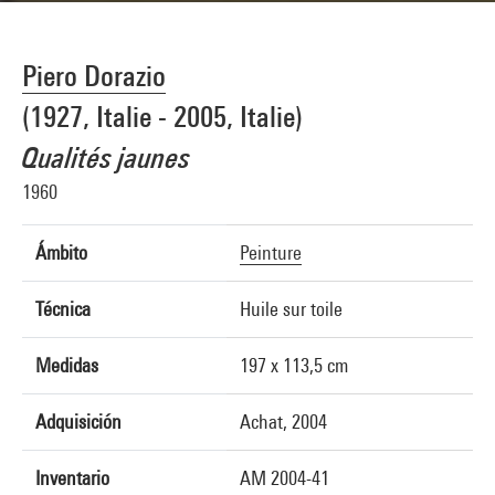
Piero Dorazio
(1927, Italie - 2005, Italie)
Qualités jaunes
1960
Ámbito
Peinture
Técnica
Huile sur toile
Medidas
197 x 113,5 cm
Adquisición
Achat, 2004
Inventario
AM 2004-41