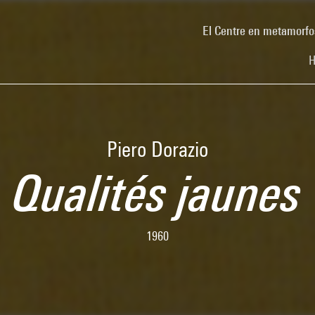
El Centre en metamorfo
H
Piero Dorazio
Qualités jaunes
1960