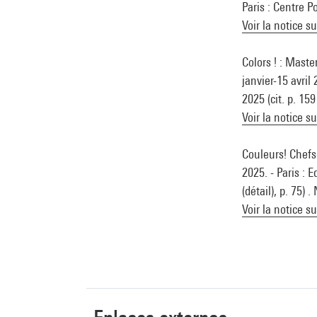
Paris : Centre P
Voir la notice s
Colors ! : Mast
janvier-15 avri
2025 (cit. p. 15
Voir la notice s
Couleurs! Chefs
2025. - Paris : E
(détail), p. 75)
Voir la notice s