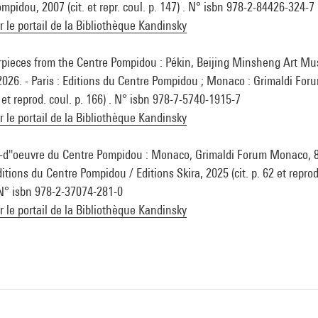
ompidou, 2007 (cit. et repr. coul. p. 147) . N° isbn 978-2-84426-324-7
ur le portail de la Bibliothèque Kandinsky
erpieces from the Centre Pompidou : Pékin, Beijing Minsheng Art M
l 2026. - Paris : Editions du Centre Pompidou ; Monaco : Grimaldi Fo
9 et reprod. coul. p. 166) . N° isbn 978-7-5740-1915-7
ur le portail de la Bibliothèque Kandinsky
-d''oeuvre du Centre Pompidou : Monaco, Grimaldi Forum Monaco, 8 
ditions du Centre Pompidou / Editions Skira, 2025 (cit. p. 62 et reprod.
 . N° isbn 978-2-37074-281-0
ur le portail de la Bibliothèque Kandinsky