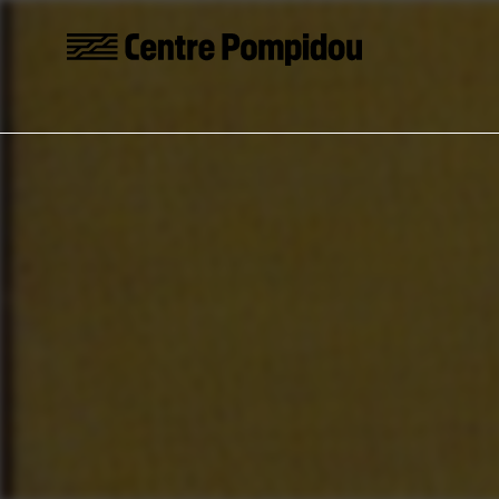
Skip to main content
Centre Pompidou