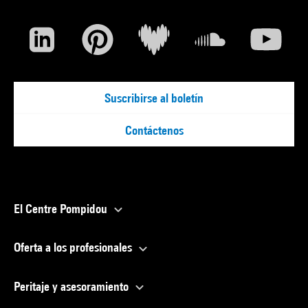
Suscribirse al boletín
Contáctenos
El Centre Pompidou
Oferta a los profesionales
Peritaje y asesoramiento