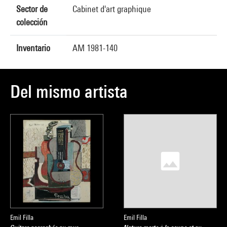
Sector de
Cabinet d'art graphique
colección
Inventario
AM 1981-140
Del mismo artista
Emil Filla
Emil Filla