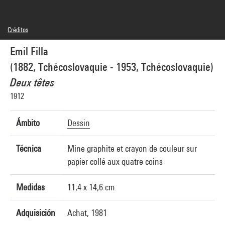
Créditos
Domaine public
Emil Filla
Créditos fotográficos : Centre Pompidou, MNAM-CCI/Jean-Claude Planchet/Dist.
GrandPalaisRmn
(1882, Tchécoslovaquie - 1953, Tchécoslovaquie)
Referencia de la imagen : 4N02856
Difusión de la imagen :
Deux têtes
GrandPalaisRmnPhoto
1912
Ámbito
Dessin
Técnica
Mine graphite et crayon de couleur sur
papier collé aux quatre coins
Medidas
11,4 x 14,6 cm
Adquisición
Achat, 1981