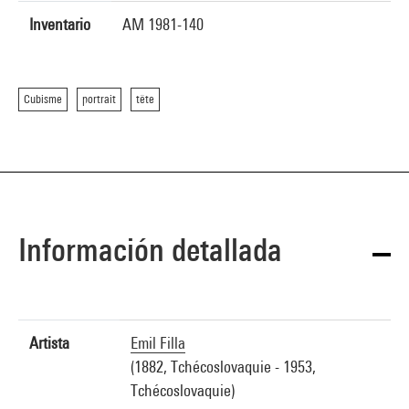
Inventario
AM 1981-140
Cubisme
portrait
tête
Información detallada
Artista
Emil Filla
(1882, Tchécoslovaquie - 1953,
Tchécoslovaquie)