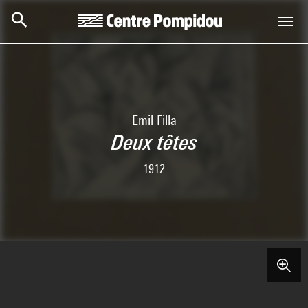
Skip to main content
Centre Pompidou
Emil Filla
Deux têtes
1912