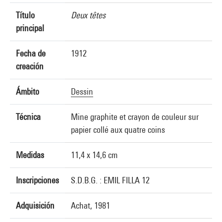
Título
Deux têtes
principal
Fecha de
1912
creación
Ámbito
Dessin
Técnica
Mine graphite et crayon de couleur sur
papier collé aux quatre coins
Medidas
11,4 x 14,6 cm
Inscripciones
S.D.B.G. : EMIL FILLA 12
Adquisición
Achat, 1981