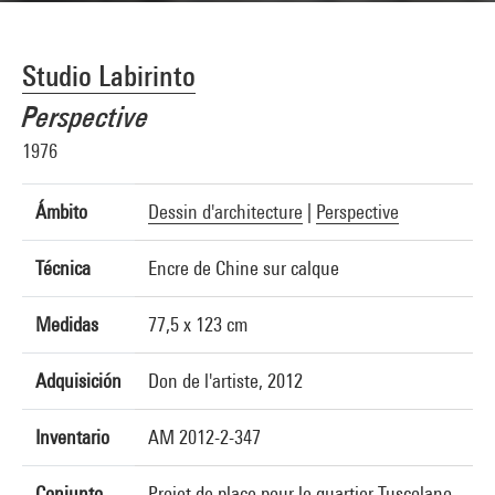
Studio Labirinto
Perspective
1976
Ámbito
Dessin d'architecture
|
Perspective
Técnica
Encre de Chine sur calque
Medidas
77,5 x 123 cm
Adquisición
Don de l'artiste, 2012
Inventario
AM 2012-2-347
Conjunto
Projet de place pour le quartier Tuscolano,