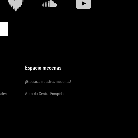
Espacio mecenas
¡Gracias a nuestros mecenas!
iales
Amis du Centre Pompidou