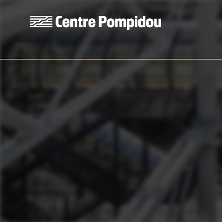
Skip to main content
Centre Pompidou