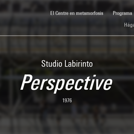
(current)
El Centre en metamorfosis
Programa
Hága
Studio Labirinto
Perspective
1976