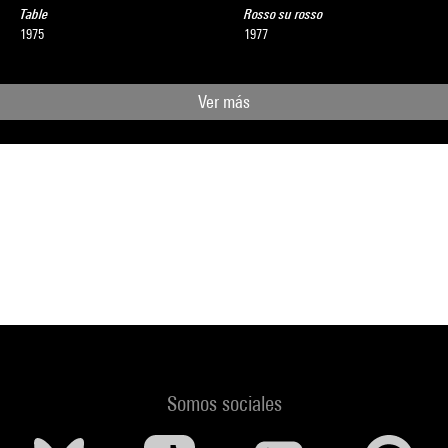
Table
Rosso su rosso
1975
1977
Ver más
Somos sociales