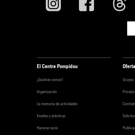
El Centre Pompidou
Oferta
¿Quiénes somos?
Grupos
Organización
Privati
La memoria de actividades
Contrato
Empleo y prácticas
Solicit
Hacerse socio
Publica