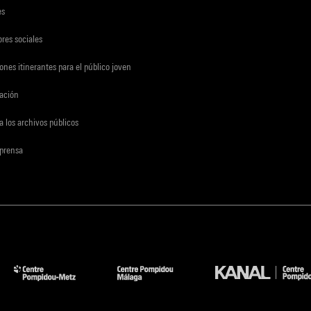
es
res sociales
ones itinerantes para el público joven
gación
a los archivos públicos
 prensa