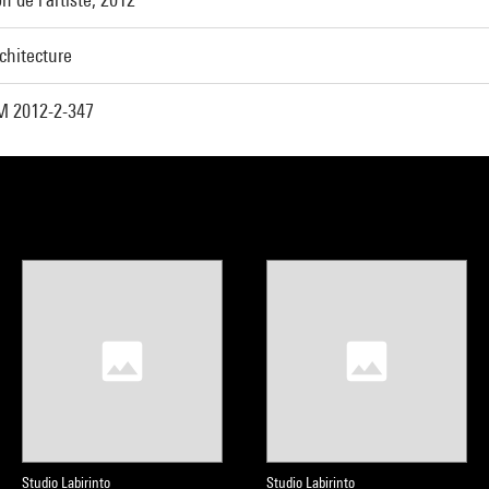
chitecture
 2012-2-347
Studio Labirinto
Studio Labirinto