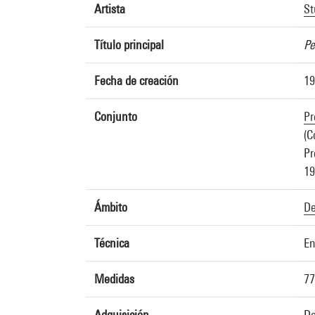
Artista
St
Título principal
Pe
Fecha de creación
19
Conjunto
Pr
(C
Pr
19
Ámbito
De
Técnica
En
Medidas
77
Adquisición
Do