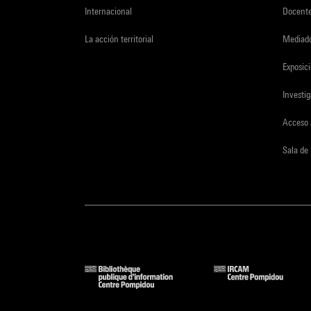
Internacional
Docent
La acción territorial
Mediado
Exposici
Investi
Acceso 
Sala de