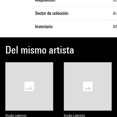
Sector de colección
Ar
Inventario
AM
Del mismo artista
Studio Labirinto
Studio Labirinto