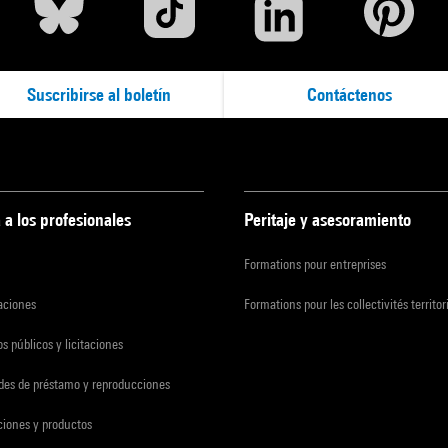
Suscribirse al boletín
Contáctenos
 a los profesionales
Peritaje y asesoramiento
Formations pour entreprises
zaciones
Formations pour les collectivités territor
s públicos y licitaciones
udes de préstamo y reproducciones
ciones y productos