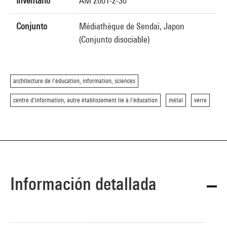
Inventario
AM 2001-2-30
Conjunto
Médiathèque de Sendaï, Japon
(Conjunto disociable)
architecture de l'éducation, information, sciences
centre d'information, autre établissement lié à l'éducation
métal
verre
Información detallada