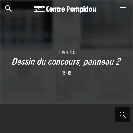
Skip to main content
Centre Pompidou
Toyo Ito
Dessin du concours, panneau 2
1996