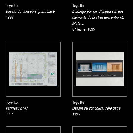
Toyo Ito
Toyo Ito
Dessin du concours, panneau 6
Echange par fax d'esquisses des
1996
éléments de la structure entre M.
Muts…
07 février 1995
Toyo Ito
Toyo Ito
Panneau n°41
Dessin du concours, 1ère page
1992
1996