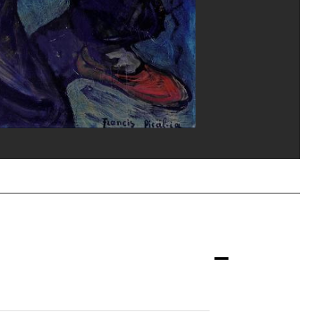
e et contemporain de Saint-Étienne Métropole