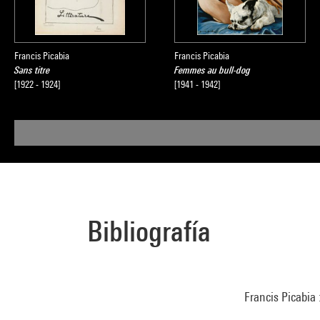
Francis Picabia
Francis Picabia
Sans titre
Femmes au bull-dog
[1922 - 1924]
[1941 - 1942]
Bibliografía
Francis Picabia :