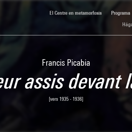
(current)
El Centre en metamorfosis
Programa
Hága
Francis Picabia
ur assis devant 
[vers 1935 - 1936]