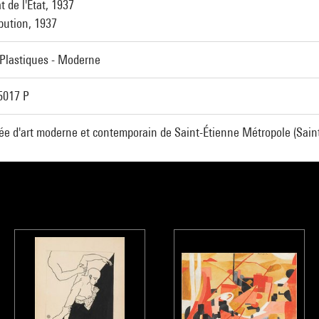
t de l'Etat, 1937
ibution, 1937
 Plastiques - Moderne
5017 P
e d'art moderne et contemporain de Saint-Étienne Métropole (Saint