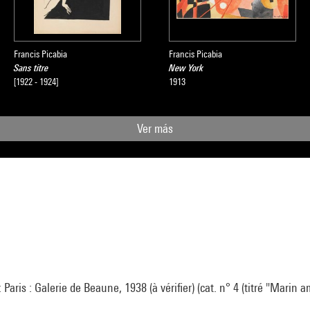
Francis Picabia
Francis Picabia
Sans titre
New York
[1922 - 1924]
1913
Ver más
 Paris : Galerie de Beaune, 1938 (à vérifier) (cat. n° 4 (titré "Marin a