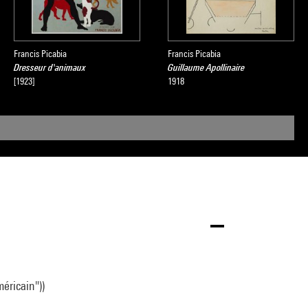
Francis Picabia
Francis Picabia
Dresseur d'animaux
Guillaume Apollinaire
[1923]
1918
méricain"))