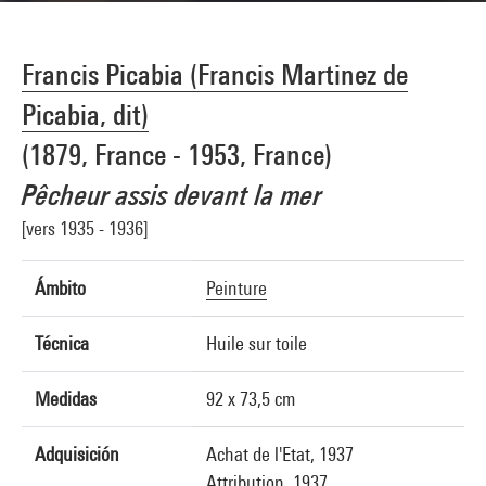
Francis Picabia (Francis Martinez de
Picabia, dit)
(1879, France - 1953, France)
Pêcheur assis devant la mer
[vers 1935 - 1936]
Ámbito
Peinture
Técnica
Huile sur toile
Medidas
92 x 73,5 cm
Adquisición
Achat de l'Etat, 1937
Attribution, 1937