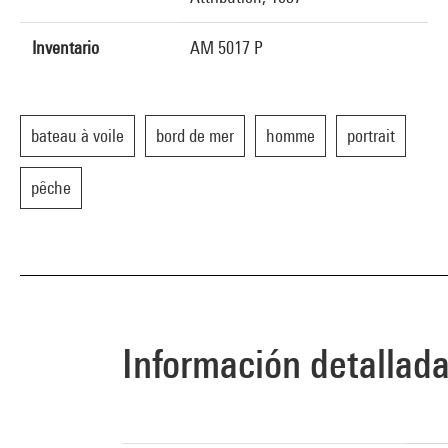
Inventario
AM 5017 P
bateau à voile
bord de mer
homme
portrait
pêche
Información detallad