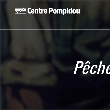
Skip to main content
Centre Pompidou
Pêche