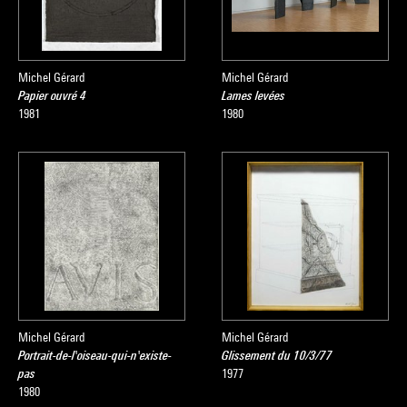
Michel Gérard
Michel Gérard
Papier ouvré 4
Lames levées
1981
1980
Michel Gérard
Michel Gérard
Portrait-de-l'oiseau-qui-n'existe-
Glissement du 10/3/77
pas
1977
1980