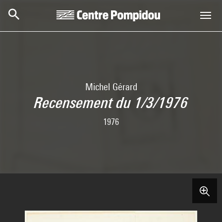
Skip to main content
Centre Pompidou
Michel Gérard
Recensement du 1/3/1976
1976