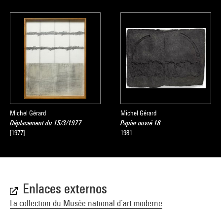
Michel Gérard
Michel Gérard
Déplacement du 15/3/1977
Papier ouvré 18
[1977]
1981
Enlaces externos
La collection du Musée national d’art moderne