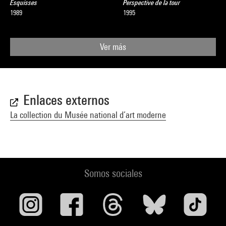
Esquisses
Perspective de la tour
1989
1995
Ver más
Enlaces externos
La collection du Musée national d’art moderne
Somos sociales