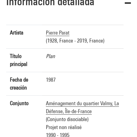
Información detallada
Artista
Pierre Parat
(1928, France - 2019, France)
Título
Plan
principal
Fecha de
1987
creación
Conjunto
Aménagement du quartier Valmy, La
Défense, Île-de-France
(Conjunto disociable)
Projet non réalisé
1990 - 1995