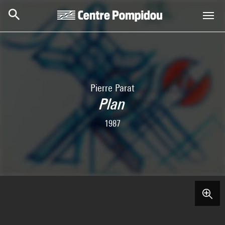
Skip to main content
Centre Pompidou
Pierre Parat
Plan
1987