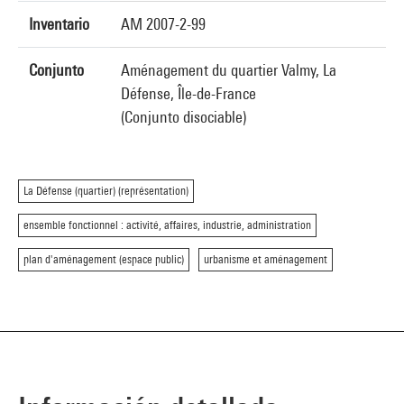
Inventario
AM 2007-2-99
Conjunto
Aménagement du quartier Valmy, La
Défense, Île-de-France
(Conjunto disociable)
La Défense (quartier) (représentation)
ensemble fonctionnel : activité, affaires, industrie, administration
plan d'aménagement (espace public)
urbanisme et aménagement