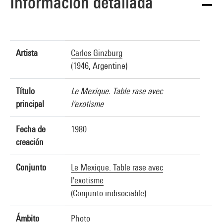
Información detallada
Artista
Carlos Ginzburg
(1946, Argentine)
Título
Le Mexique. Table rase avec
principal
l'exotisme
Fecha de
1980
creación
Conjunto
Le Mexique. Table rase avec
l'exotisme
(Conjunto indisociable)
Ámbito
Photo