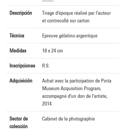
Descripción
Tirage d'époque réalisé par l'auteur
et contrecollé sur carton
Técnica
Epreuve gélatino-argentique
Medidas
18 x 24 cm
Inscripciones
R.S.
Adquisición
Achat avec la participation de Pinta
Museum Acquisition Program,
accompagné d'un don de l'artiste,
2014
Sector de
Cabinet de la photographie
colección