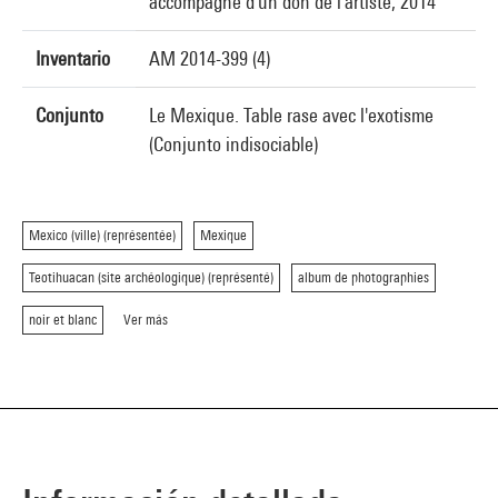
accompagné d'un don de l'artiste, 2014
Inventario
AM 2014-399 (4)
Conjunto
Le Mexique. Table rase avec l'exotisme
(Conjunto indisociable)
Mexico (ville) (représentée)
Mexique
Teotihuacan (site archéologique) (représenté)
album de photographies
noir et blanc
Ver más