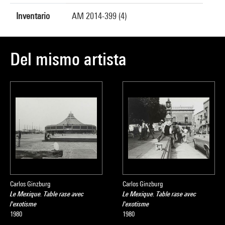
Inventario
AM 2014-399 (4)
Del mismo artista
Carlos Ginzburg
Carlos Ginzburg
Le Mexique. Table rase avec
Le Mexique. Table rase avec
l'exotisme
l'exotisme
1980
1980