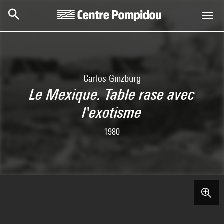
Skip to main content
Centre Pompidou
Carlos Ginzburg
Le Mexique. Table rase avec
l'exotisme
1980