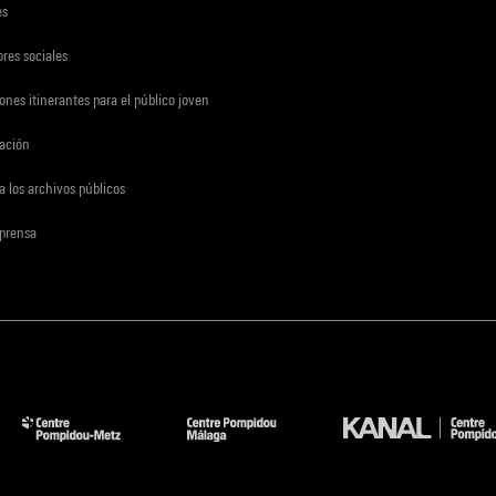
es
res sociales
ones itinerantes para el público joven
gación
a los archivos públicos
 prensa