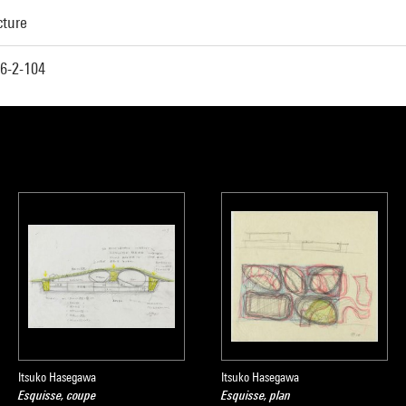
cture
6-2-104
Itsuko Hasegawa
Itsuko Hasegawa
Esquisse, coupe
Esquisse, plan