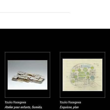
Itsuko Hasegawa
Itsuko Hasegawa
Atelier pour enfants, Sumida,
Esquisse, plan