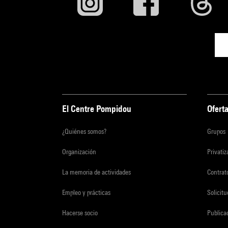
El Centre Pompidou
Oferta
¿Quiénes somos?
Grupos
Organización
Privati
La memoria de actividades
Contrato
Empleo y prácticas
Solicit
Hacerse socio
Publica