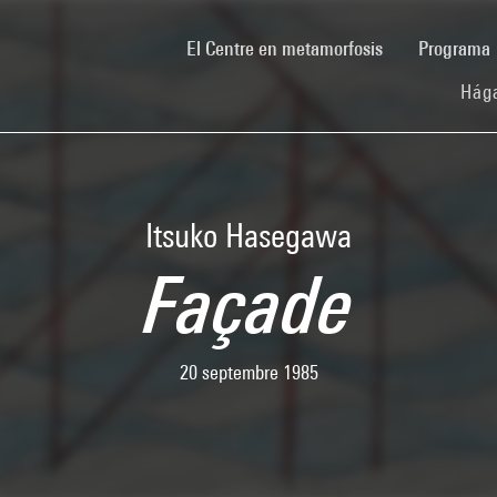
(current)
El Centre en metamorfosis
Programa
Hága
Itsuko Hasegawa
Façade
20 septembre 1985