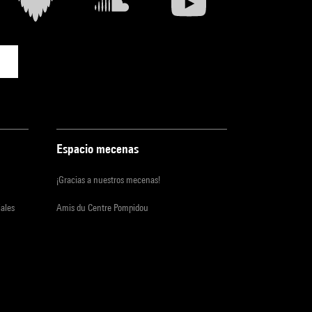
Espacio mecenas
¡Gracias a nuestros mecenas!
iales
Amis du Centre Pompidou