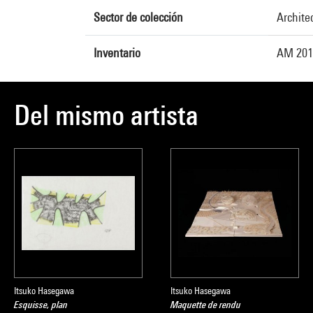
Sector de colección
Archite
Inventario
AM 201
Del mismo artista
Itsuko Hasegawa
Itsuko Hasegawa
Esquisse, plan
Maquette de rendu