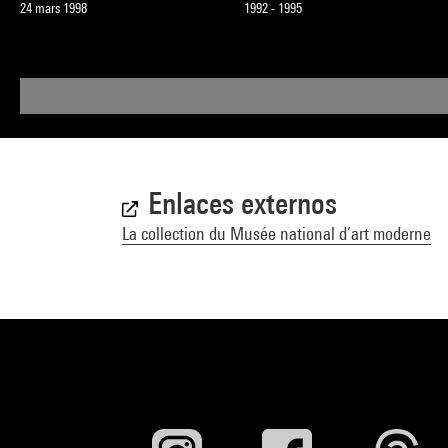
24 mars 1998
1992 - 1995
Enlaces externos
La collection du Musée national d’art moderne