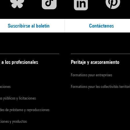
Suscribirse al boletín
Contáctenos
 a los profesionales
Peritaje y asesoramiento
Formations pour entreprises
zaciones
Formations pour les collectivités territor
s públicos y licitaciones
udes de préstamo y reproducciones
ciones y productos