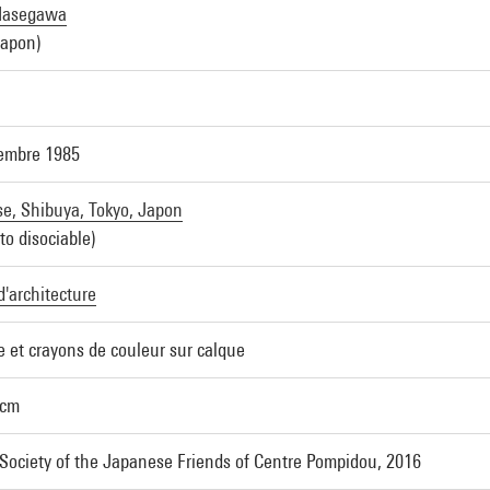
 Hasegawa
Japon)
embre 1985
e, Shibuya, Tokyo, Japon
to disociable)
d'architecture
e et crayons de couleur sur calque
 cm
Society of the Japanese Friends of Centre Pompidou, 2016