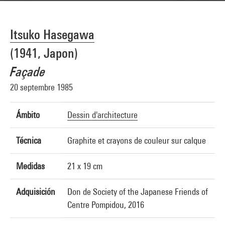
Itsuko Hasegawa
(1941, Japon)
Façade
20 septembre 1985
Ámbito
Dessin d'architecture
Técnica
Graphite et crayons de couleur sur calque
Medidas
21 x 19 cm
Adquisición
Don de Society of the Japanese Friends of
Centre Pompidou, 2016