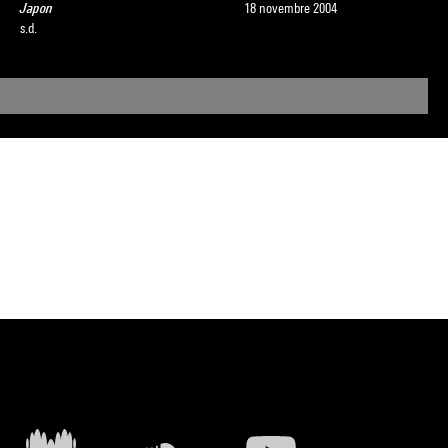
Japon
18 novembre 2004
s.d.