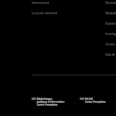
Internacional
Docent
La acción territorial
Mediado
Exposici
Investi
Acceso 
Sala de