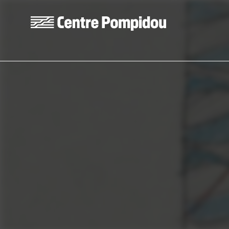
Skip to main content
Centre Pompidou