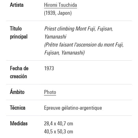
Artista
Hiromi Tsuchida
(1939, Japon)
Título
Priest climbing Mont Fuji, Fujisan,
principal
Yamanashi
(Prêtre faisant l'ascension du mont Fuji,
Fujisan, Yamanashi)
Fecha de
1973
creación
Ámbito
Photo
Técnica
Epreuve gélatino-argentique
Medidas
28,4 x 40,7 cm
40,5 x 50,3 cm