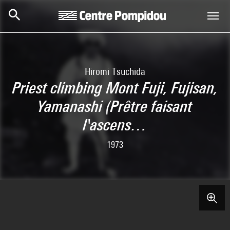
Skip to main content
Centre Pompidou
Hiromi Tsuchida
Priest climbing Mont Fuji, Fujisan,
Yamanashi (Prêtre faisant
l'ascens…
1973