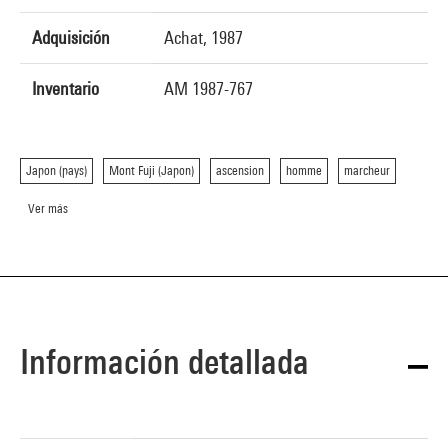
Adquisición
Achat, 1987
Inventario
AM 1987-767
Japon (pays)
Mont Fuji (Japon)
ascension
homme
marcheur
Ver más
Información detallada