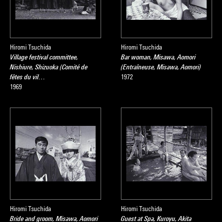
Hiromi Tsuchida
Hiromi Tsuchida
Village festival committee,
Bar woman, Misawa, Aomori
Nishiure, Shizuoka (Comité de
(Entraîneuse, Misawa, Aomori)
fêtes du vil…
1972
1969
Hiromi Tsuchida
Hiromi Tsuchida
Bride and groom, Misawa, Aomori
Guest at Spa, Kuroyu, Akita