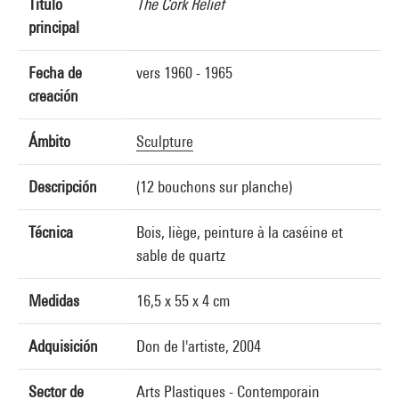
Título
The Cork Relief
principal
Fecha de
vers 1960 - 1965
creación
Ámbito
Sculpture
Descripción
(12 bouchons sur planche)
Técnica
Bois, liège, peinture à la caséine et
sable de quartz
Medidas
16,5 x 55 x 4 cm
Adquisición
Don de l'artiste, 2004
Sector de
Arts Plastiques - Contemporain