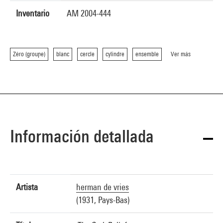
Inventario
AM 2004-444
Zéro (groupe)
blanc
cercle
cylindre
ensemble
Ver más
Información detallada
Artista
herman de vries
(1931, Pays-Bas)