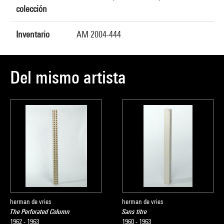
colección
Inventario
AM 2004-444
Del mismo artista
herman de vries
herman de vries
The Perforated Column
Sans titre
1962 - 1963
1960 - 1963