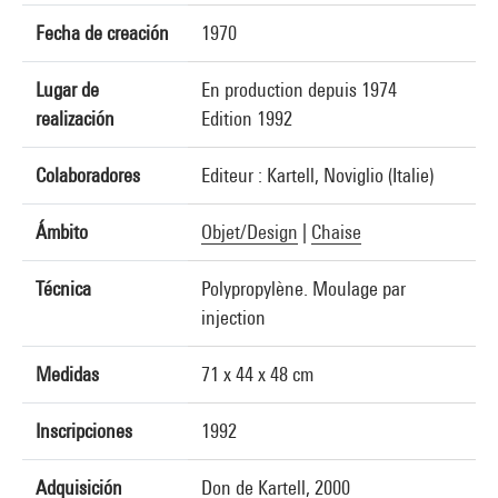
Fecha de creación
1970
Lugar de
En production depuis 1974
realización
Edition 1992
Colaboradores
Editeur : Kartell, Noviglio (Italie)
Ámbito
Objet/Design
|
Chaise
Técnica
Polypropylène. Moulage par
injection
Medidas
71 x 44 x 48 cm
Inscripciones
1992
Adquisición
Don de Kartell, 2000