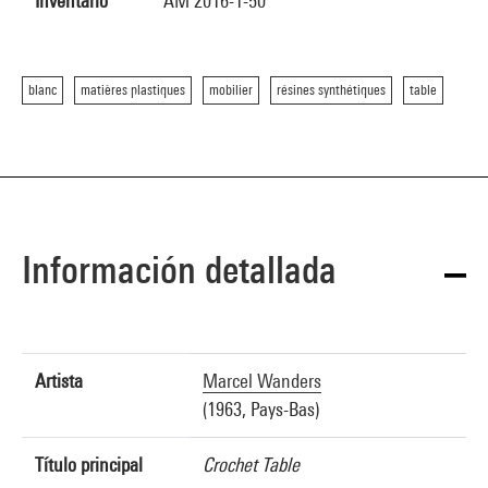
Inventario
AM 2016-1-50
blanc
matières plastiques
mobilier
résines synthétiques
table
Información detallada
Artista
Marcel Wanders
(1963, Pays-Bas)
Título principal
Crochet Table