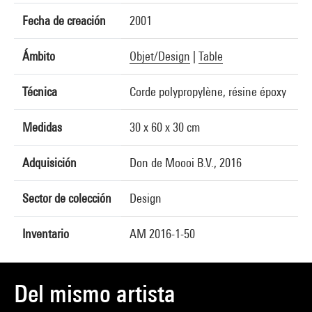
Fecha de creación
2001
Ámbito
Objet/Design
|
Table
Técnica
Corde polypropylène, résine époxy
Medidas
30 x 60 x 30 cm
Adquisición
Don de Moooi B.V., 2016
Sector de colección
Design
Inventario
AM 2016-1-50
Del mismo artista