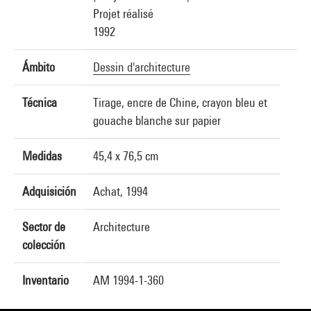
Projet réalisé
1992
Ámbito
Dessin d'architecture
Técnica
Tirage, encre de Chine, crayon bleu et
gouache blanche sur papier
Medidas
45,4 x 76,5 cm
Adquisición
Achat, 1994
Sector de
Architecture
colección
Inventario
AM 1994-1-360