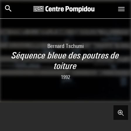
Skip to main content
Centre Pompidou
Bernard Tschumi
Séquence bleue des poutres de
toiture
1992