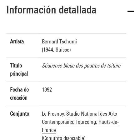
Información detallada
Artista
Bernard Tschumi
(1944, Suisse)
Título
Séquence bleue des poutres de toiture
principal
Fecha de
1992
creación
Conjunto
Le Fresnoy, Studio National des Arts
Contemporains, Tourcoing, Hauts-de-
France
(Conjunto disociable)