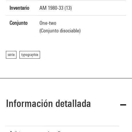
Inventario
AM 1980-33 (13)
Conjunto
One-two
(Conjunto disociable)
série
typographie
Información detallada