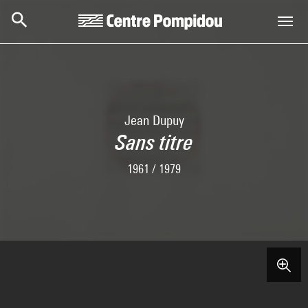
Skip to main content
Centre Pompidou
Jean Dupuy
Sans titre
1961 / 1979