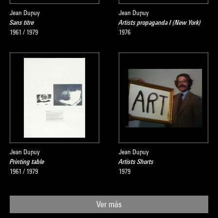
Jean Dupuy
Jean Dupuy
Sans titre
Artists propaganda I (New York)
1961 / 1979
1976
Jean Dupuy
Jean Dupuy
Printing table
Artists Shorts
1961 / 1979
1979
Ver más