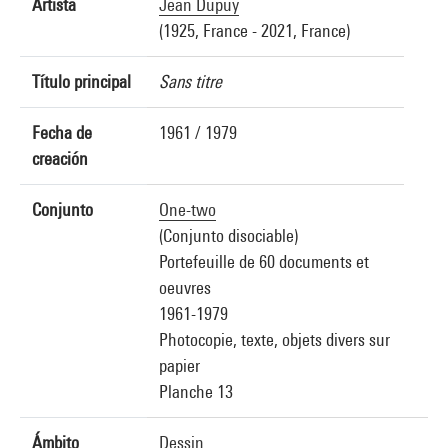
Artista
Jean Dupuy
(1925, France - 2021, France)
Título principal
Sans titre
Fecha de
1961 / 1979
creación
Conjunto
One-two
(Conjunto disociable)
Portefeuille de 60 documents et
oeuvres
1961-1979
Photocopie, texte, objets divers sur
papier
Planche 13
Ámbito
Dessin