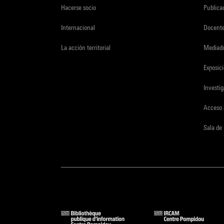
Hacerse socio
Publica
Internacional
Docent
La acción territorial
Mediado
Exposici
Investi
Acceso 
Sala de