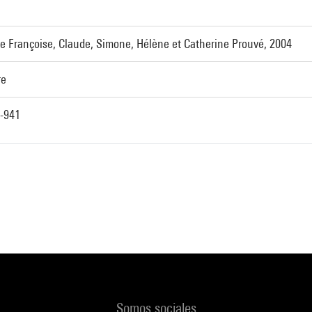
e Françoise, Claude, Simone, Hélène et Catherine Prouvé, 2004
re
-941
Somos sociales