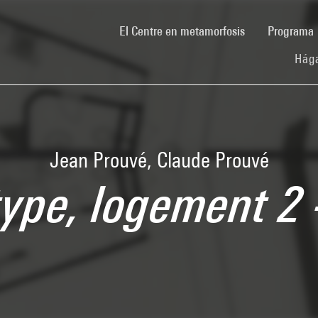
(current)
El Centre en metamorfosis
Programa
Hága
Jean Prouvé, Claude Prouvé
ype, logement 2 