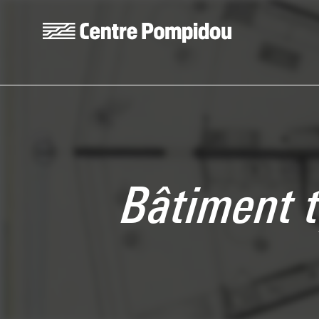
Skip to main content
Centre Pompidou
Bâtiment t