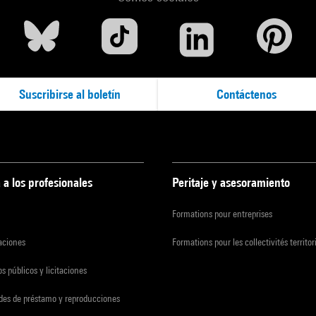
Suscribirse al boletín
Contáctenos
 a los profesionales
Peritaje y asesoramiento
Formations pour entreprises
zaciones
Formations pour les collectivités territor
s públicos y licitaciones
udes de préstamo y reproducciones