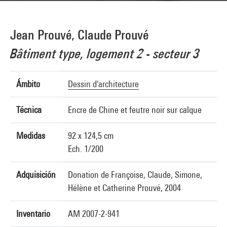
Jean Prouvé, Claude Prouvé
Bâtiment type, logement 2 - secteur 3
Ámbito
Dessin d'architecture
Técnica
Encre de Chine et feutre noir sur calque
Medidas
92 x 124,5 cm
Ech. 1/200
Adquisición
Donation de Françoise, Claude, Simone,
Hélène et Catherine Prouvé, 2004
Inventario
AM 2007-2-941