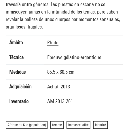
travesía entre géneros. Las puestas en escena no se
inmiscuyen jamás en la intimidad de los temas, pero saben
revelar la belleza de unos cuerpos por momentos sensuales,
orgullosos, frágiles.
Ámbito
Photo
Técnica
Epreuve gélatino-argentique
Medidas
85,5 x 60,5 cm
Adquisición
Achat, 2013
Inventario
AM 2013-261
Afrique du Sud (population)
femme
homosexualité
identité