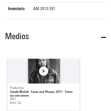
Inventario
AM 2013-261
Medios
Production
Zanele Muholi : Faces and Phases, 2011 : Focus
sur une œuvre
2021
5min 12s