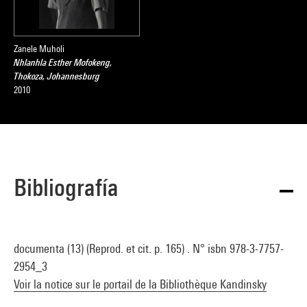
Zanele Muholi
Nhlanhla Esther Mofokeng,
Thokoza, Johannesburg
2010
Bibliografía
documenta (13) (Reprod. et cit. p. 165) . N° isbn 978-3-7757-
2954_3
Voir la notice sur le portail de la Bibliothèque Kandinsky