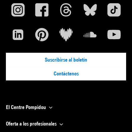
Suscribirse al boletín
Contáctenos
El Centre Pompidou
Oferta a los profesionales