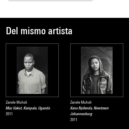
Del mismo artista
Zanele Muholi
Zanele Muholi
Mac Ilakut, Kampala, Uganda
Xana Nyilenda, Newtown
2011
Johannesburg
2011