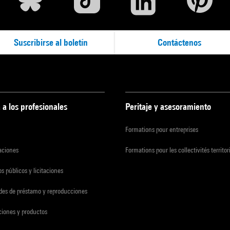
Suscribirse al boletín
Contáctenos
 a los profesionales
Peritaje y asesoramiento
Formations pour entreprises
zaciones
Formations pour les collectivités territor
s públicos y licitaciones
udes de préstamo y reproducciones
ciones y productos