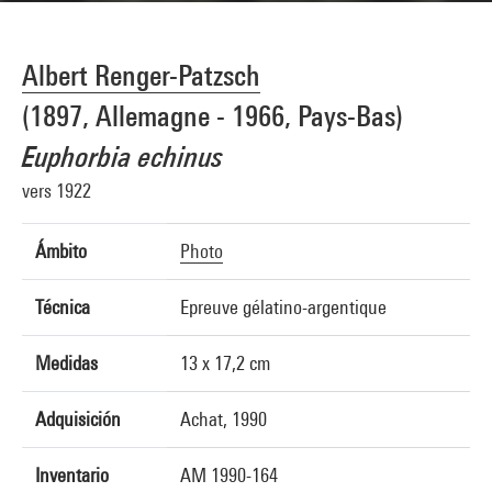
Albert Renger-Patzsch
(1897, Allemagne - 1966, Pays-Bas)
Euphorbia echinus
vers 1922
Ámbito
Photo
Técnica
Epreuve gélatino-argentique
Medidas
13 x 17,2 cm
Adquisición
Achat, 1990
Inventario
AM 1990-164