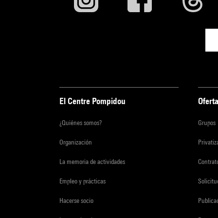
El Centre Pompidou
Oferta
¿Quiénes somos?
Grupos
Organización
Privati
La memoria de actividades
Contrato
Empleo y prácticas
Solicit
Hacerse socio
Publica