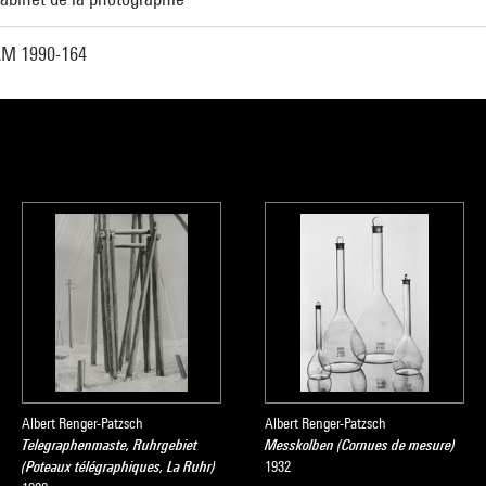
M 1990-164
Albert Renger-Patzsch
Albert Renger-Patzsch
Telegraphenmaste, Ruhrgebiet
Messkolben (Cornues de mesure)
(Poteaux télégraphiques, La Ruhr)
1932