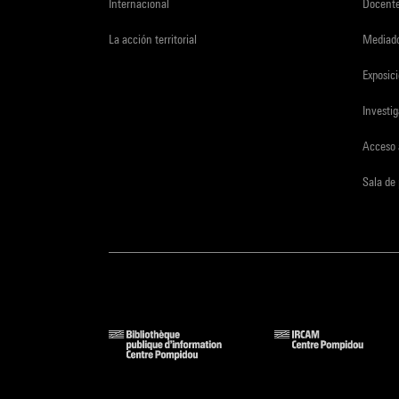
Internacional
Docent
La acción territorial
Mediado
Exposici
Investi
Acceso 
Sala de