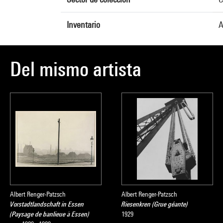
Inventario
A
Del mismo artista
Albert Renger-Patzsch
Albert Renger-Patzsch
Vorstadtlandschaft in Essen
Riesenkren (Grue géante)
(Paysage de banlieue à Essen)
1929