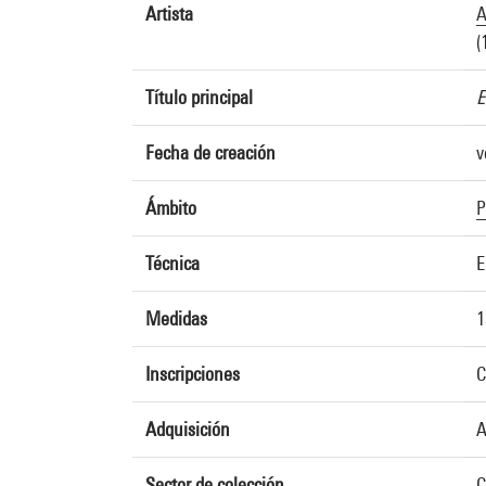
Artista
A
(
Título principal
E
Fecha de creación
v
Ámbito
P
Técnica
E
Medidas
1
Inscripciones
C
Adquisición
A
Sector de colección
C