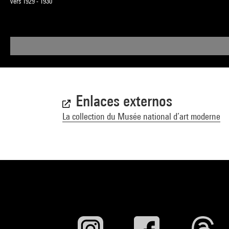
vers 1929 - 1930
Enlaces externos
La collection du Musée national d’art moderne