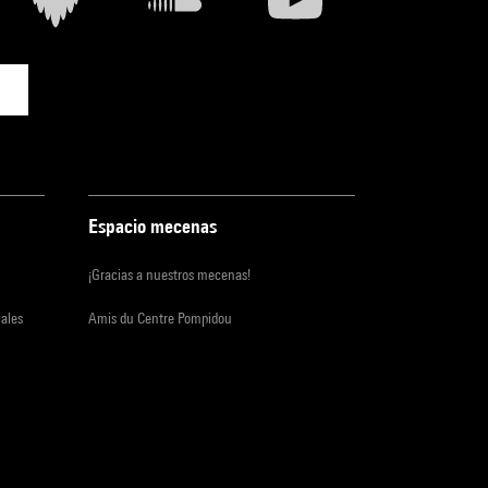
Espacio mecenas
¡Gracias a nuestros mecenas!
iales
Amis du Centre Pompidou