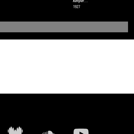
Kenper…
1927