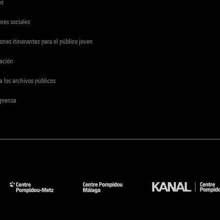
es
res sociales
ones itinerantes para el público joven
gación
a los archivos públicos
 prensa