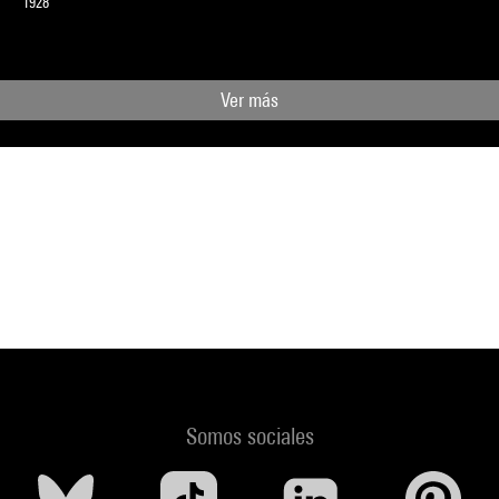
1928
Ver más
Somos sociales