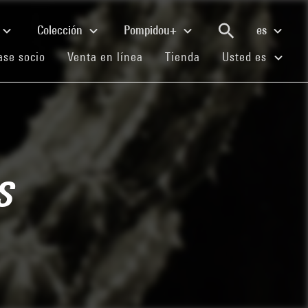
Colección
Pompidou+
es
(current)
(current)
(current)
se socio
Venta en línea
Tienda
Usted es
s