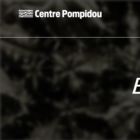
Skip to main content
Centre Pompidou