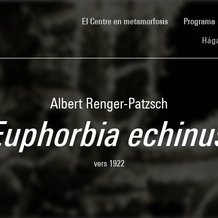
(current)
El Centre en metamorfosis
Programa
Hága
Albert Renger-Patzsch
Euphorbia echinu
vers 1922