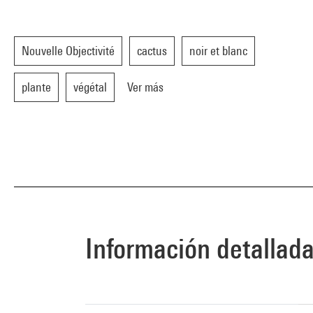
Nouvelle Objectivité
cactus
noir et blanc
plante
végétal
Ver más
Información detallad