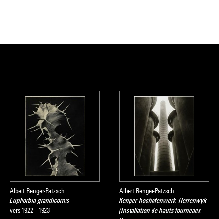
Albert Renger-Patzsch
Albert Renger-Patzsch
Euphorbia grandicornis
Kenper-hochofenwerk, Herrenwyk
vers 1922 - 1923
(Installation de hauts fourneaux