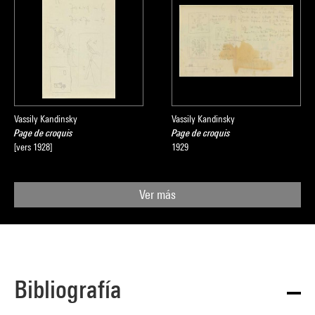
Vassily Kandinsky
Vassily Kandinsky
Page de croquis
Page de croquis
[vers 1928]
1929
Ver más
Bibliografía