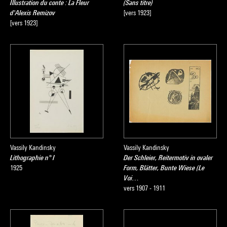
Illustration du conte : La Fleur
(Sans titre)
d'Alexis Remizov
[vers 1923]
[vers 1923]
Vassily Kandinsky
Vassily Kandinsky
Lithographie n° I
Der Schleier, Reitermotiv in ovaler
1925
Form, Blätter, Bunte Wiese (Le
Voi…
vers 1907 - 1911