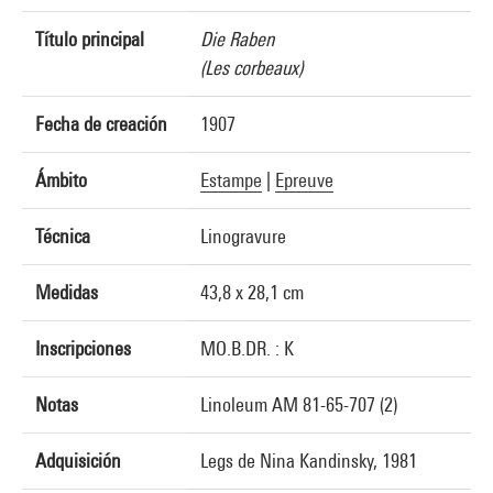
Título principal
Die Raben
(Les corbeaux)
Fecha de creación
1907
Ámbito
Estampe
|
Epreuve
Técnica
Linogravure
Medidas
43,8 x 28,1 cm
Inscripciones
MO.B.DR. : K
Notas
Linoleum AM 81-65-707 (2)
Adquisición
Legs de Nina Kandinsky, 1981