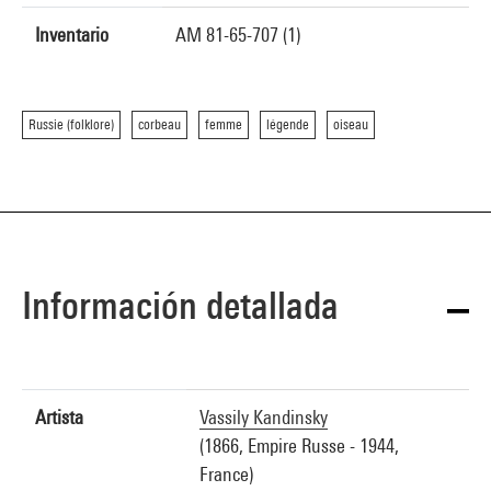
Inventario
AM 81-65-707 (1)
Russie (folklore)
corbeau
femme
légende
oiseau
Información detallada
Artista
Vassily Kandinsky
(1866, Empire Russe - 1944,
France)