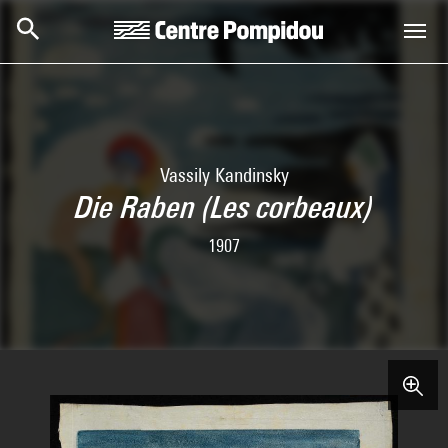
Skip to main content
Centre Pompidou
Vassily Kandinsky
Die Raben (Les corbeaux)
1907