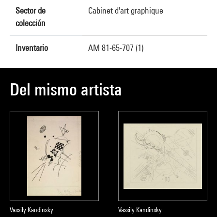
Sector de
Cabinet d'art graphique
colección
Inventario
AM 81-65-707 (1)
Del mismo artista
Vassily Kandinsky
Vassily Kandinsky