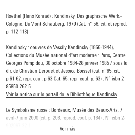
Roethel (Hans Konrad) : Kandinsky. Das graphische Werk.-
Cologne, DuMont Schauberg, 1970 (Cat. n° 56, cit. et reprod.
p. 112-113)
Kandinsky : oeuvres de Vassily Kandinsky (1866-1944),
Collections du Musée national d''art moderne : Paris, Centre
Georges Pompidou, 30 octobre 1984-28 janvier 1985 / sous la
dir. de Christian Derouet et Jessica Boissel (cat. n°65, cit.
p.61-62, repr. coul. p.63 Cat. 65. repr. coul. p. 63) . N° isbn 2-
85850-262-5
Voir la notice sur le portail de la Bibliothèque Kandinsky
Le Symbolisme russe : Bordeaux, Musée des Beaux-Arts, 7
avril-7 juin 2000 (cit. p. 208, reprod. coul. p. 164) . N° isbn 2-
902067-32-1
Ver más
Voir la notice sur le portail de la Bibliothèque Kandinsky