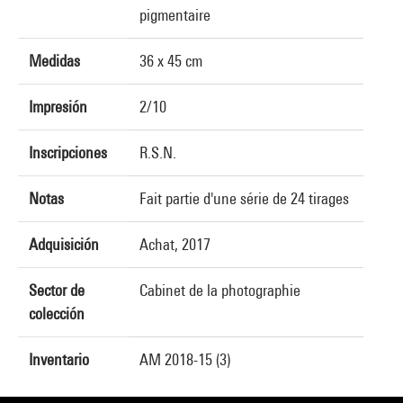
pigmentaire
Medidas
36 x 45 cm
Impresión
2/10
Inscripciones
R.S.N.
Notas
Fait partie d'une série de 24 tirages
Adquisición
Achat, 2017
Sector de
Cabinet de la photographie
colección
Inventario
AM 2018-15 (3)