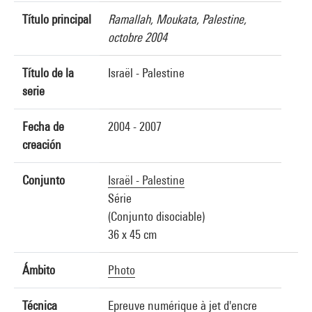
Título principal
Ramallah, Moukata, Palestine,
octobre 2004
Título de la
Israël - Palestine
serie
Fecha de
2004 - 2007
creación
Conjunto
Israël - Palestine
Série
(Conjunto disociable)
36 x 45 cm
Ámbito
Photo
Técnica
Epreuve numérique à jet d'encre