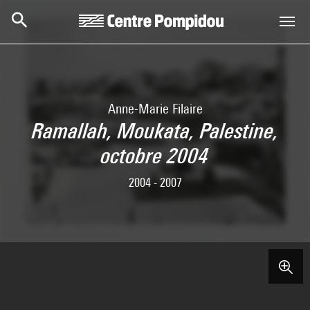
Skip to main content
Centre Pompidou
Anne-Marie Filaire
Ramallah, Moukata, Palestine,
octobre 2004
2004 - 2007