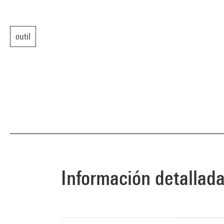
outil
Información detallad