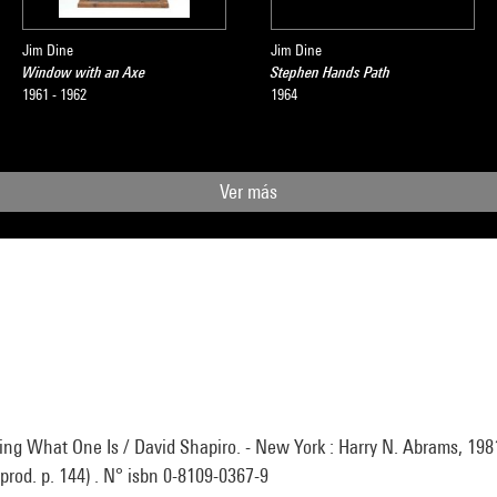
Jim Dine
Jim Dine
Window with an Axe
Stephen Hands Path
1961 - 1962
1964
Ver más
ing What One Is / David Shapiro. - New York : Harry N. Abrams, 1981 (
eprod. p. 144) . N° isbn 0-8109-0367-9