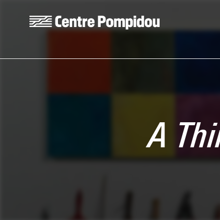
Skip to main content
Centre Pompidou
A Thi