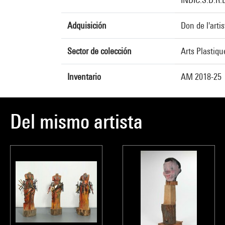
Adquisición
Don de l'arti
Sector de colección
Arts Plastiq
Inventario
AM 2018-25
Del mismo artista