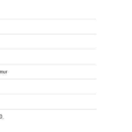
 mur
D.