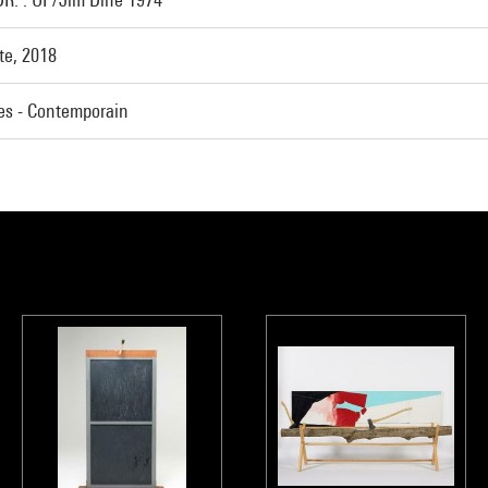
ste, 2018
ues - Contemporain