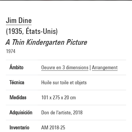
Jim Dine
(1935, États-Unis)
A Thin Kindergarten Picture
1974
Ámbito
Oeuvre en 3 dimensions
|
Arrangement
Técnica
Huile sur toile et objets
Medidas
101 x 275 x 20 cm
Adquisición
Don de l'artiste, 2018
Inventario
AM 2018-25