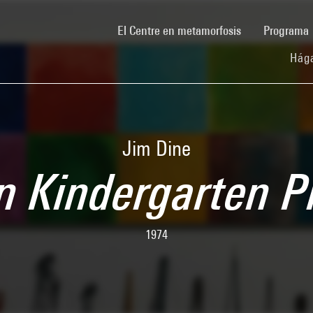
(current)
El Centre en metamorfosis
Programa
Hága
Jim Dine
n Kindergarten P
1974