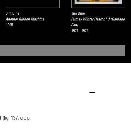
Jim Dine
Jim Dine
Another Ribbon Machine
Putney Winter Heart n° 3 (Garbage
1965
Can)
1971 - 1972
fig. 137, cit. p.