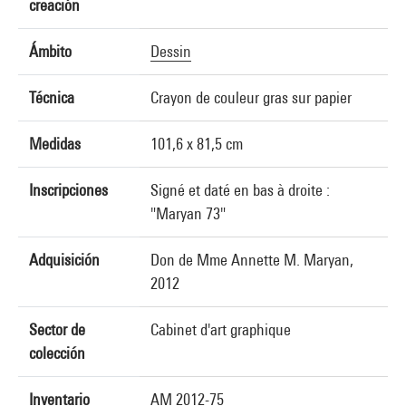
creación
Ámbito
Dessin
Técnica
Crayon de couleur gras sur papier
Medidas
101,6 x 81,5 cm
Inscripciones
Signé et daté en bas à droite :
"Maryan 73"
Adquisición
Don de Mme Annette M. Maryan,
2012
Sector de
Cabinet d'art graphique
colección
Inventario
AM 2012-75