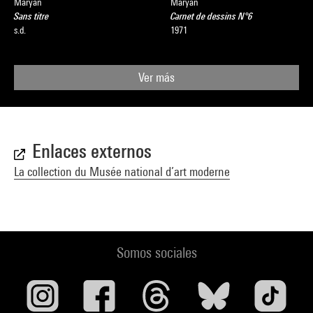
Maryan
Maryan
Sans titre
Carnet de dessins N°6
s.d.
1971
Ver más
Enlaces externos
La collection du Musée national d’art moderne
Somos sociales