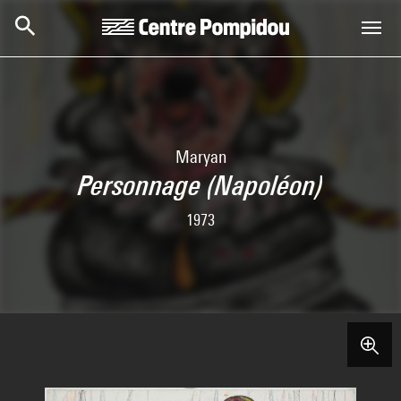
Skip to main content
Centre Pompidou
Maryan
Personnage (Napoléon)
1973