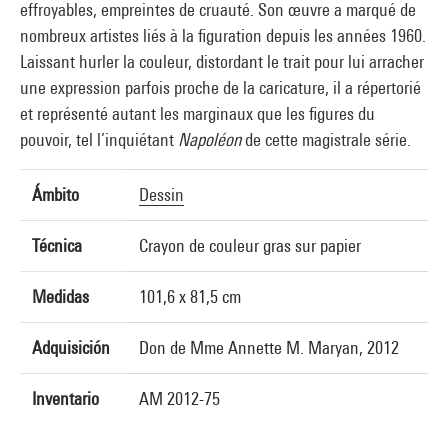
effroyables, empreintes de cruauté. Son œuvre a marqué de
nombreux artistes liés à la figuration depuis les années 1960.
Laissant hurler la couleur, distordant le trait pour lui arracher
une expression parfois proche de la caricature, il a répertorié
et représenté autant les marginaux que les figures du
pouvoir, tel l’inquiétant
Napoléon
de cette magistrale série.
Ámbito
Dessin
Técnica
Crayon de couleur gras sur papier
Medidas
101,6 x 81,5 cm
Adquisición
Don de Mme Annette M. Maryan, 2012
Inventario
AM 2012-75