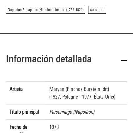
Napoléon Bonaparte (Napoléon 1er, dit) (1769-1821)
caricature
Información detallada
Artista
Maryan (Pinchas Burstein, dit)
(1927, Pologne - 1977, États-Unis)
Título principal
Personnage (Napoléon)
Fecha de
1973