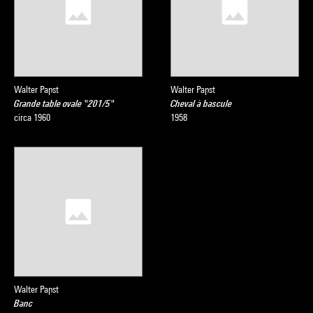
Walter Papst
Walter Papst
Grande table ovale "201/5"
Cheval à bascule
circa 1960
1958
Walter Papst
Banc