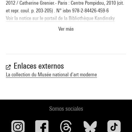
2012 / Catherine Grenier.- Paris : Centre Pompidou, 2010 (cit.
et repr. coul. p. 203-205) . N° isbn 978-2-84426-459-6
Voir la notice sur le portail de la Bibliothèque Kandinsky
Ver más
Enlaces externos
La collection du Musée national d’art moderne
Somos sociales