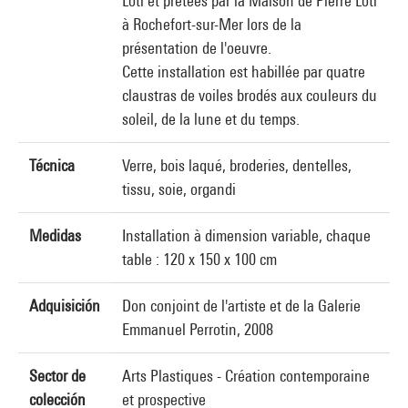
Loti et prêtées par la Maison de Pierre Loti
à Rochefort-sur-Mer lors de la
présentation de l'oeuvre.
Cette installation est habillée par quatre
claustras de voiles brodés aux couleurs du
soleil, de la lune et du temps.
Técnica
Verre, bois laqué, broderies, dentelles,
tissu, soie, organdi
Medidas
Installation à dimension variable, chaque
table : 120 x 150 x 100 cm
Adquisición
Don conjoint de l'artiste et de la Galerie
Emmanuel Perrotin, 2008
Sector de
Arts Plastiques - Création contemporaine
colección
et prospective