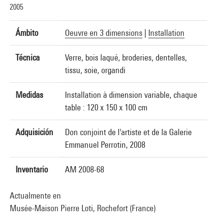
2005
Ámbito
Oeuvre en 3 dimensions
|
Installation
Técnica
Verre, bois laqué, broderies, dentelles,
tissu, soie, organdi
Medidas
Installation à dimension variable, chaque
table : 120 x 150 x 100 cm
Adquisición
Don conjoint de l'artiste et de la Galerie
Emmanuel Perrotin, 2008
Inventario
AM 2008-68
Actualmente en
Musée-Maison Pierre Loti, Rochefort (France)