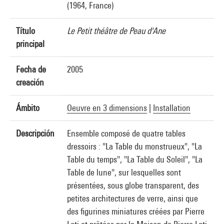
(1964, France)
Título
Le Petit théâtre de Peau d'Ane
principal
Fecha de
2005
creación
Ámbito
Oeuvre en 3 dimensions
|
Installation
Descripción
Ensemble composé de quatre tables
dressoirs : "La Table du monstrueux", "La
Table du temps", "La Table du Soleil", "La
Table de lune", sur lesquelles sont
présentées, sous globe transparent, des
petites architectures de verre, ainsi que
des figurines miniatures créées par Pierre