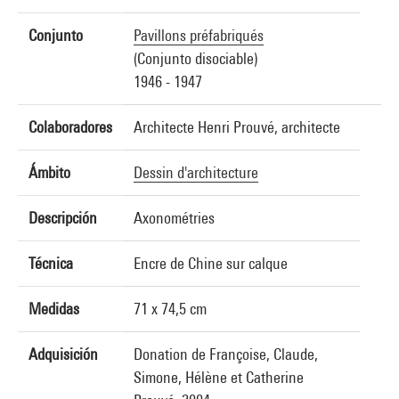
Conjunto
Pavillons préfabriqués
(Conjunto disociable)
1946 - 1947
Colaboradores
Architecte Henri Prouvé, architecte
Ámbito
Dessin d'architecture
Descripción
Axonométries
Técnica
Encre de Chine sur calque
Medidas
71 x 74,5 cm
Adquisición
Donation de Françoise, Claude,
Simone, Hélène et Catherine