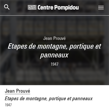
Skip to main content
Centre Pompidou
Jean Prouvé
Etapes de montagne, portique et
panneaux
1947
Jean Prouvé
Etapes de montagne, portique et panneaux
1947