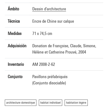
Ámbito
Dessin d'architecture
Técnica
Encre de Chine sur calque
Medidas
71 x 74,5 cm
Adquisición
Donation de Françoise, Claude, Simone,
Hélène et Catherine Prouvé, 2004
Inventario
AM 2008-2-62
Conjunto
Pavillons préfabriqués
(Conjunto disociable)
architecture domestique
habitat individuel
habitation légère