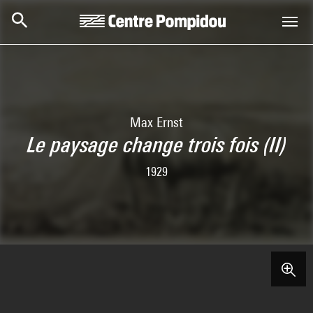
Skip to main content
Centre Pompidou
Max Ernst
Le paysage change trois fois (II)
1929