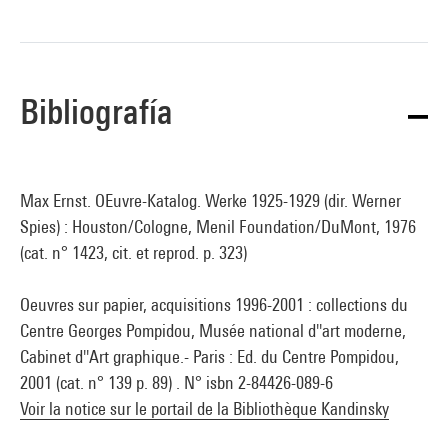
Bibliografía
Max Ernst. OEuvre-Katalog. Werke 1925-1929 (dir. Werner
Spies) : Houston/Cologne, Menil Foundation/DuMont, 1976
(cat. n° 1423, cit. et reprod. p. 323)
Oeuvres sur papier, acquisitions 1996-2001 : collections du
Centre Georges Pompidou, Musée national d''art moderne,
Cabinet d''Art graphique.- Paris : Ed. du Centre Pompidou,
2001 (cat. n° 139 p. 89) . N° isbn 2-84426-089-6
Voir la notice sur le portail de la Bibliothèque Kandinsky