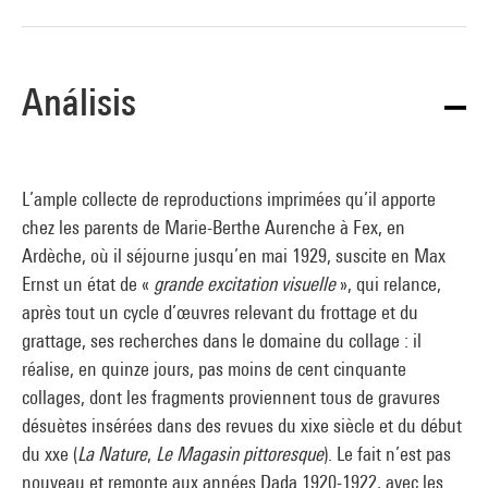
Análisis
L’ample collecte de reproductions imprimées qu’il apporte
chez les parents de Marie-Berthe Aurenche à Fex, en
Ardèche, où il séjourne jusqu’en mai 1929, suscite en Max
Ernst un état de «
grande excitation visuelle
», qui relance,
après tout un cycle d’œuvres relevant du frottage et du
grattage, ses recherches dans le domaine du collage : il
réalise, en quinze jours, pas moins de cent cinquante
collages, dont les fragments proviennent tous de gravures
désuètes insérées dans des revues du xixe siècle et du début
du xxe (
La Nature
,
Le Magasin pittoresque
). Le fait n’est pas
nouveau et remonte aux années Dada 1920-1922, avec les