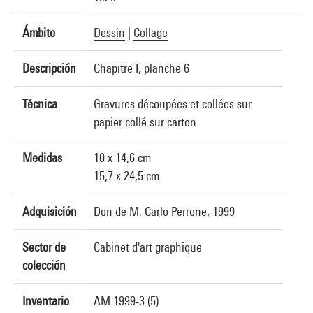
Ámbito
Dessin
|
Collage
Descripción
Chapitre I, planche 6
Técnica
Gravures découpées et collées sur
papier collé sur carton
Medidas
10 x 14,6 cm
15,7 x 24,5 cm
Adquisición
Don de M. Carlo Perrone, 1999
Sector de
Cabinet d'art graphique
colección
Inventario
AM 1999-3 (5)