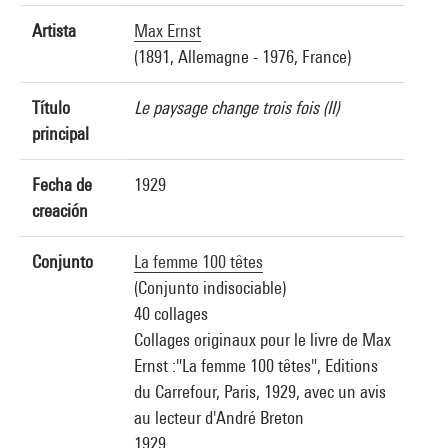
Artista
Max Ernst
(1891, Allemagne - 1976, France)
Título
Le paysage change trois fois (II)
principal
Fecha de
1929
creación
Conjunto
La femme 100 têtes
(Conjunto indisociable)
40 collages
Collages originaux pour le livre de Max
Ernst :"La femme 100 têtes", Editions
du Carrefour, Paris, 1929, avec un avis
au lecteur d'André Breton
1929