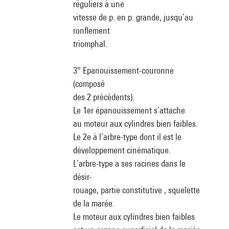
réguliers à une
vitesse de p. en p. grande, jusqu’au
ronflement
triomphal.
3° Epanouissement-couronne
(composé
des 2 précédents).
Le 1er épanouissement s’attache
au moteur aux cylindres bien faibles.
Le 2e à l’arbre-type dont il est le
développement cinématique.
L’arbre-type a ses racines dans le
désir-
rouage, partie constitutive , squelette
de la marée.
Le moteur aux cylindres bien faibles