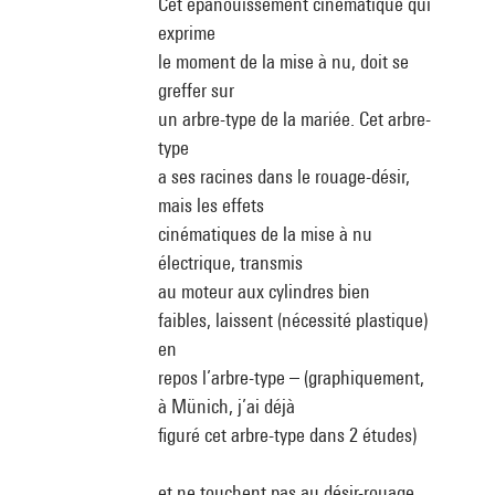
Cet épanouissement cinématique qui
exprime
le moment de la mise à nu, doit se
greffer sur
un arbre-type de la mariée. Cet arbre-
type
a ses racines dans le rouage-désir,
mais les effets
cinématiques de la mise à nu
électrique, transmis
au moteur aux cylindres bien
faibles, laissent (nécessité plastique)
en
repos l’arbre-type – (graphiquement,
à Münich, j’ai déjà
figuré cet arbre-type dans 2 études)
et ne touchent pas au désir-rouage