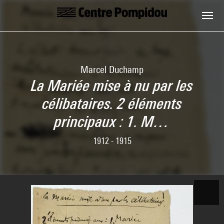
Skip to main content
Centre Pompidou
Marcel Duchamp
La Mariée mise à nu par les
célibataires. 2 éléments
principaux : 1. M…
1912 - 1915