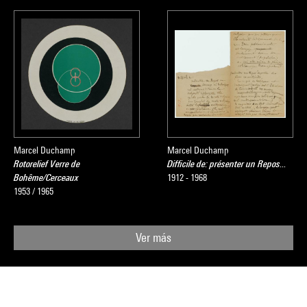
Marcel Duchamp
Marcel Duchamp
Rotorelief Verre de
Difficile de: présenter un Repos...
Bohême/Cerceaux
1912 - 1968
1953 / 1965
Ver más