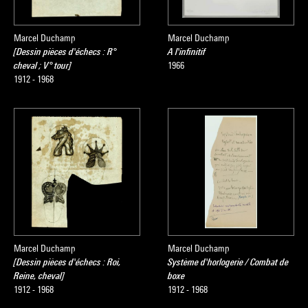
Marcel Duchamp
Marcel Duchamp
[Dessin pièces d'échecs : R°
A l'infinitif
cheval ; V° tour]
1966
1912 - 1968
Marcel Duchamp
Marcel Duchamp
[Dessin pièces d'échecs : Roi,
Système d'horlogerie / Combat de
Reine, cheval]
boxe
1912 - 1968
1912 - 1968