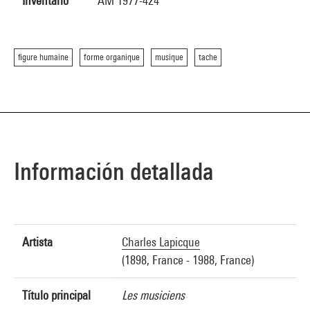
Inventario
AM 1977-424
figure humaine
forme organique
musique
tache
Información detallada
Artista
Charles Lapicque
(1898, France - 1988, France)
Título principal
Les musiciens