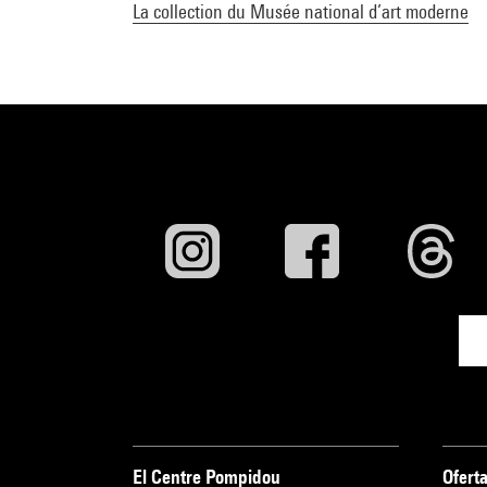
La collection du Musée national d’art moderne
El Centre Pompidou
Oferta