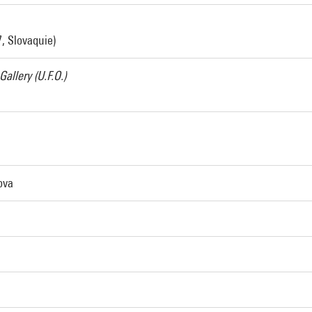
, Slovaquie)
Gallery (U.F.O.)
ova