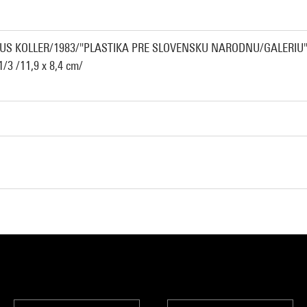
/JULIUS KOLLER/1983/"PLASTIKA PRE SLOVENSKU NARODNU/GALERIU
1/3 /11,9 x 8,4 cm/