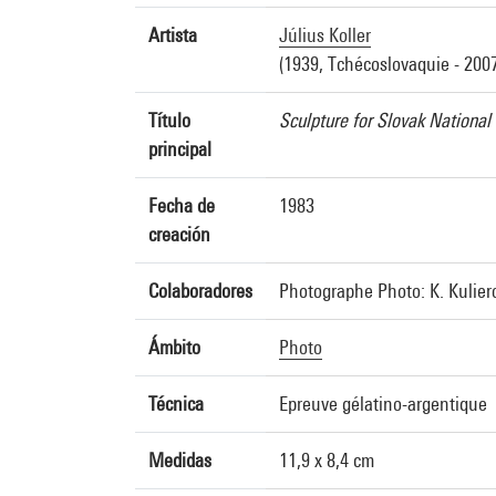
Artista
Július Koller
(1939, Tchécoslovaquie - 2007
Título
Sculpture for Slovak National 
principal
Fecha de
1983
creación
Colaboradores
Photographe Photo: K. Kulier
Ámbito
Photo
Técnica
Epreuve gélatino-argentique
Medidas
11,9 x 8,4 cm