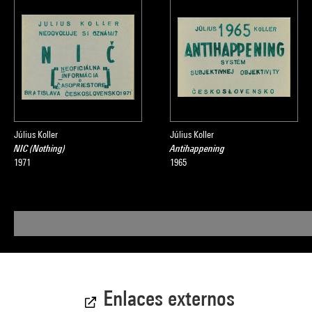
Július Koller
Július Koller
NIC (Nothing)
Antihappening
1971
1965
Enlaces externos