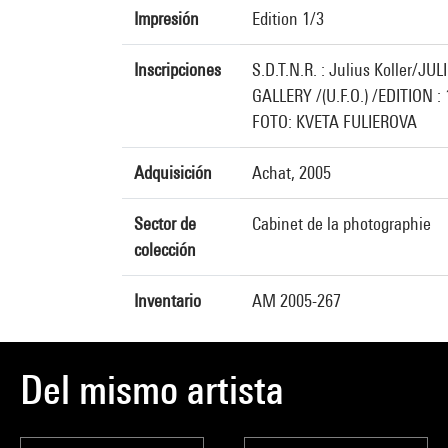
Impresión
Edition 1/3
Inscripciones
S.D.T.N.R. : Julius Koller
GALLERY /(U.F.O.) /EDITION : 
FOTO: KVETA FULIEROVA
Adquisición
Achat, 2005
Sector de
Cabinet de la photographie
colección
Inventario
AM 2005-267
Del mismo artista