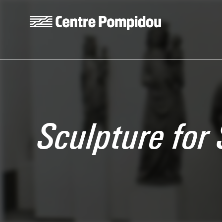
Skip to main content
Centre Pompidou
Sculpture for 