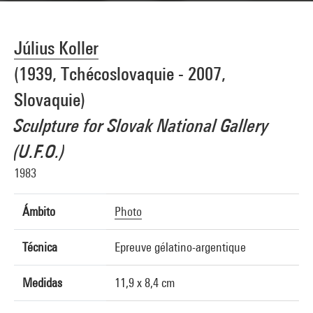
Július Koller
(1939, Tchécoslovaquie - 2007,
Slovaquie)
Sculpture for Slovak National Gallery
(U.F.O.)
1983
Ámbito
Photo
Técnica
Epreuve gélatino-argentique
Medidas
11,9 x 8,4 cm