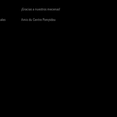
¡Gracias a nuestros mecenas!
iales
Amis du Centre Pompidou