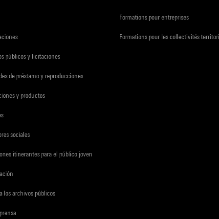
Formations pour entreprises
zaciones
Formations pour les collectivités territor
s públicos y licitaciones
udes de préstamo y reproducciones
ciones y productos
es
res sociales
ones itinerantes para el público joven
gación
a los archivos públicos
 prensa