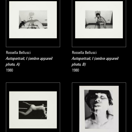
Rossella Bellusci
Rossella Bellusci
Autoportrait, I (ombre appareil
Autoportrait, I (ombre appareil
photo, A)
photo, B)
1980
1980