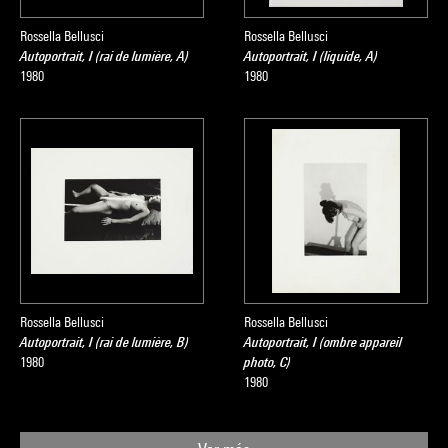
Rossella Bellusci
Rossella Bellusci
Autoportrait, I (rai de lumière, A)
Autoportrait, I (liquide, A)
1980
1980
Rossella Bellusci
Rossella Bellusci
Autoportrait, I (rai de lumière, B)
Autoportrait, I (ombre appareil
1980
photo, C)
1980