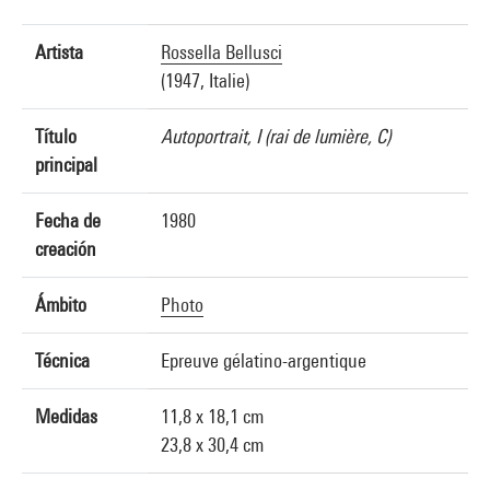
Artista
Rossella Bellusci
(1947, Italie)
Título
Autoportrait, I (rai de lumière, C)
principal
Fecha de
1980
creación
Ámbito
Photo
Técnica
Epreuve gélatino-argentique
Medidas
11,8 x 18,1 cm
23,8 x 30,4 cm