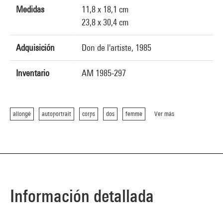
Medidas
11,8 x 18,1 cm
23,8 x 30,4 cm
Adquisición
Don de l'artiste, 1985
Inventario
AM 1985-297
allongé
autoportrait
corps
dos
femme
Ver más
Información detallada