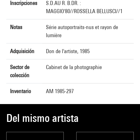
Inscripciones
S.D.AU R. B.DR. :
MAGGIO'80//ROSSELLA BELLUSCI//1
Notas
Série autoportraits-nus et rayon de
lumière
Adquisición
Don de l'artiste, 1985
Sector de
Cabinet de la photographie
colección
Inventario
AM 1985-297
Del mismo artista