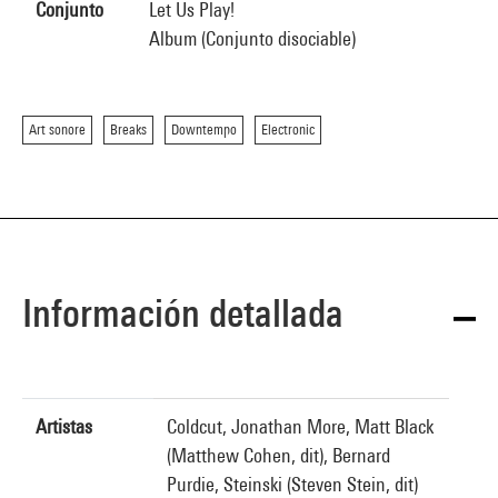
Conjunto
Let Us Play!
Album (Conjunto disociable)
Art sonore
Breaks
Downtempo
Electronic
Información detallada
Artistas
Coldcut, Jonathan More, Matt Black
(Matthew Cohen, dit), Bernard
Purdie, Steinski (Steven Stein, dit)