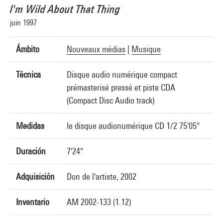
I'm Wild About That Thing
juin 1997
Ámbito
Nouveaux médias
|
Musique
Técnica
Disque audio numérique compact
prémasterisé pressé et piste CDA
(Compact Disc Audio track)
Medidas
le disque audionumérique CD 1/2 75'05"
Duración
7'24"
Adquisición
Don de l'artiste, 2002
Inventario
AM 2002-133 (1.12)