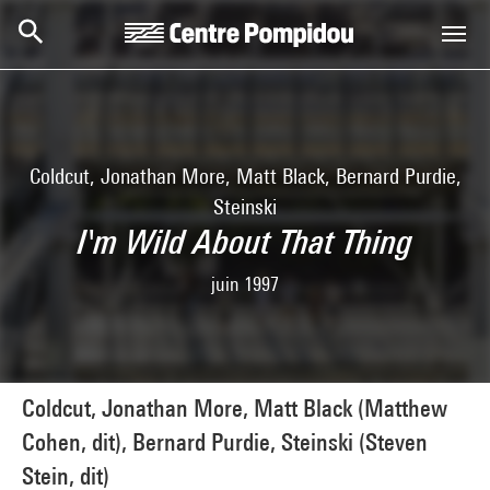
Skip to main content
Centre Pompidou
Coldcut, Jonathan More, Matt Black, Bernard Purdie,
Steinski
I'm Wild About That Thing
juin 1997
Coldcut, Jonathan More, Matt Black (Matthew
Cohen, dit), Bernard Purdie, Steinski (Steven
Stein, dit)