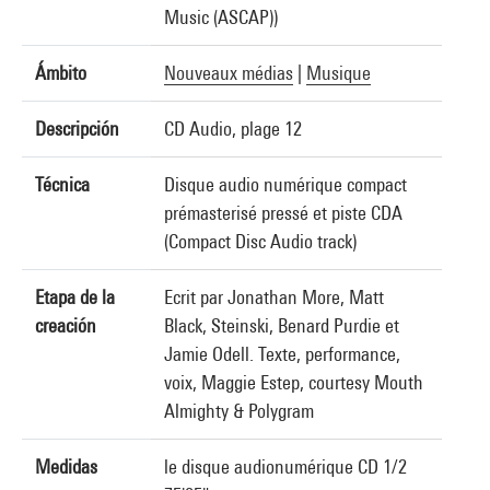
Music (ASCAP))
Ámbito
Nouveaux médias
|
Musique
Descripción
CD Audio, plage 12
Técnica
Disque audio numérique compact
prémasterisé pressé et piste CDA
(Compact Disc Audio track)
Etapa de la
Ecrit par Jonathan More, Matt
creación
Black, Steinski, Benard Purdie et
Jamie Odell. Texte, performance,
voix, Maggie Estep, courtesy Mouth
Almighty & Polygram
Medidas
le disque audionumérique CD 1/2