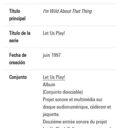
Título
I'm Wild About That Thing
principal
Título de la
Let Us Play!
serie
Fecha de
juin 1997
creación
Conjunto
Let Us Play!
Album
(Conjunto disociable)
Projet sonore et multimédia sur
disque audionumérique, cédérom et
jaquette.
Douzième entrée sonore du projet