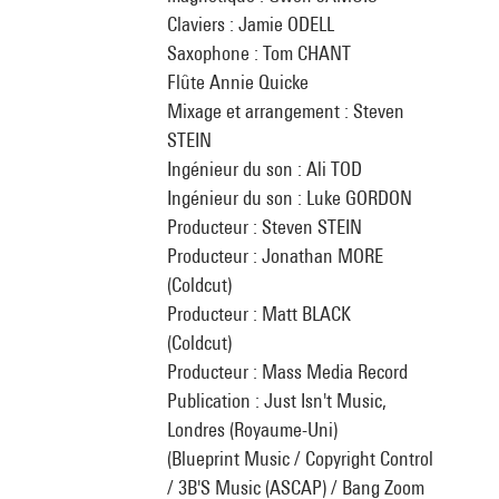
Claviers : Jamie ODELL
Saxophone : Tom CHANT
Flûte Annie Quicke
Mixage et arrangement : Steven
STEIN
Ingénieur du son : Ali TOD
Ingénieur du son : Luke GORDON
Producteur : Steven STEIN
Producteur : Jonathan MORE
(Coldcut)
Producteur : Matt BLACK
(Coldcut)
Producteur : Mass Media Record
Publication : Just Isn't Music,
Londres (Royaume-Uni)
(Blueprint Music / Copyright Control
/ 3B'S Music (ASCAP) / Bang Zoom