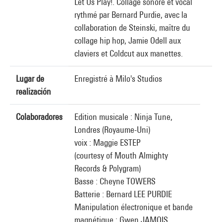
Let Us Play!. Collage sonore et vocal
rythmé par Bernard Purdie, avec la
collaboration de Steinski, maître du
collage hip hop, Jamie Odell aux
claviers et Coldcut aux manettes.
Lugar de
Enregistré à Milo's Studios
realización
Colaboradores
Edition musicale : Ninja Tune,
Londres (Royaume-Uni)
voix : Maggie ESTEP
(courtesy of Mouth Almighty
Records & Polygram)
Basse : Cheyne TOWERS
Batterie : Bernard LEE PURDIE
Manipulation électronique et bande
magnétique : Gwen JAMOIS