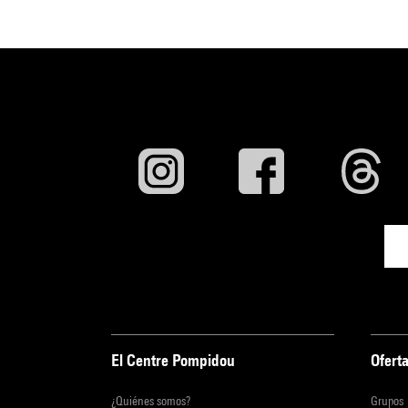
El Centre Pompidou
Oferta
¿Quiénes somos?
Grupos