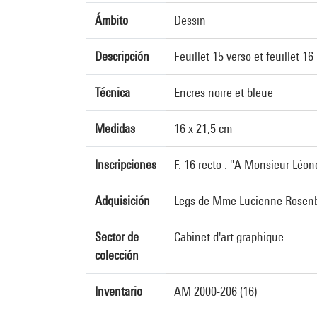
Ámbito
Dessin
Descripción
Feuillet 15 verso et feuillet 16
Técnica
Encres noire et bleue
Medidas
16 x 21,5 cm
Inscripciones
F. 16 recto : "A Monsieur Léon
Adquisición
Legs de Mme Lucienne Rosenb
Sector de
Cabinet d'art graphique
colección
Inventario
AM 2000-206 (16)