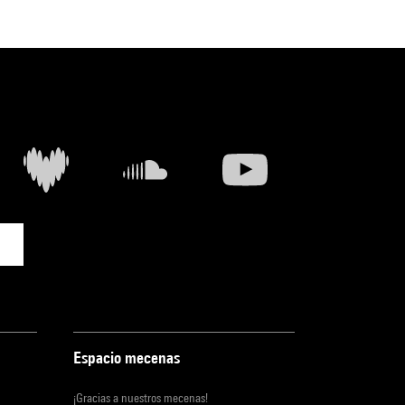
Espacio mecenas
¡Gracias a nuestros mecenas!