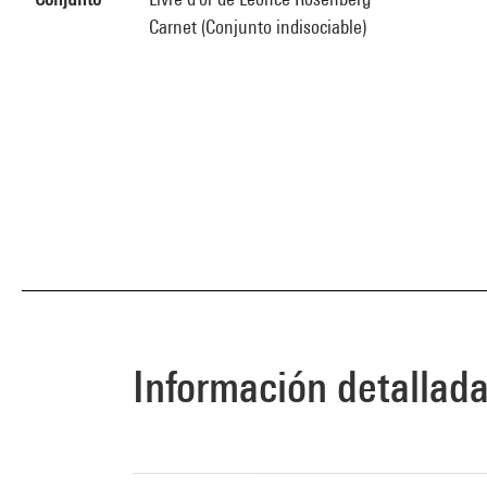
Carnet (Conjunto indisociable)
Información detallad