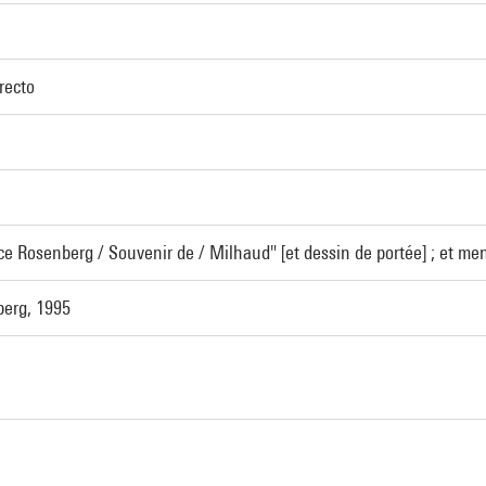
 recto
ce Rosenberg / Souvenir de / Milhaud" [et dessin de portée] ; et me
erg, 1995