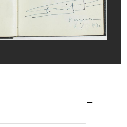
u, MNAM-CCI