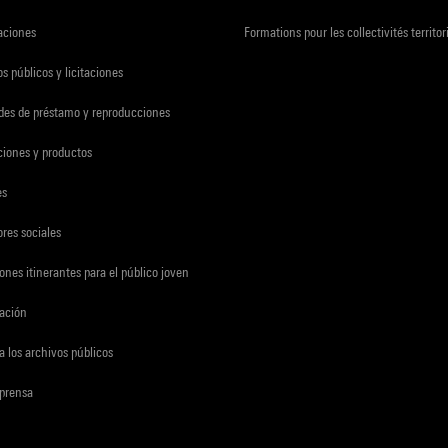
zaciones
Formations pour les collectivités territor
s públicos y licitaciones
udes de préstamo y reproducciones
ciones y productos
es
res sociales
ones itinerantes para el público joven
gación
a los archivos públicos
 prensa