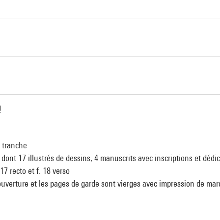
g
r tranche
dont 17 illustrés de dessins, 4 manuscrits avec inscriptions et dédic
 17 recto et f. 18 verso
uverture et les pages de garde sont vierges avec impression de mar