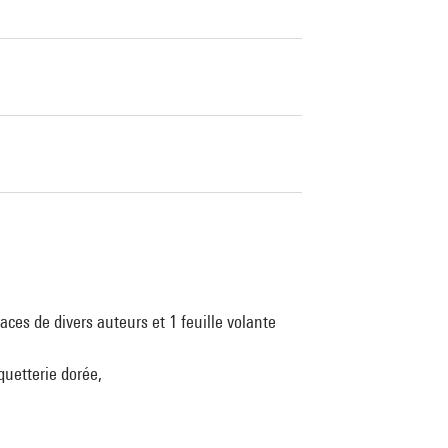
aces de divers auteurs et 1 feuille volante
quetterie dorée,