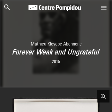
Skip to main content
Centre Pompidou
Mathieu Kleyebe Abonnenc
Forever Weak and Ungrateful
2015