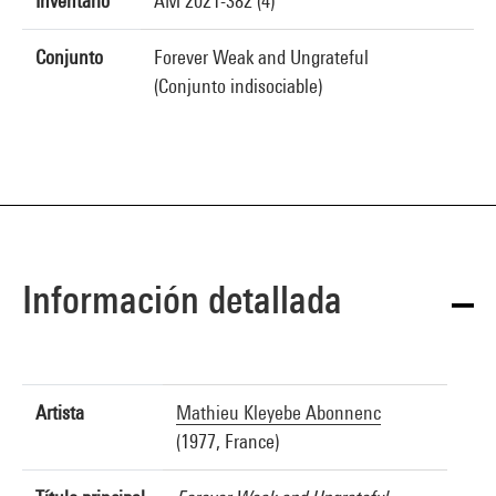
Inventario
AM 2021-382 (4)
Conjunto
Forever Weak and Ungrateful
(Conjunto indisociable)
Información detallada
Artista
Mathieu Kleyebe Abonnenc
(1977, France)