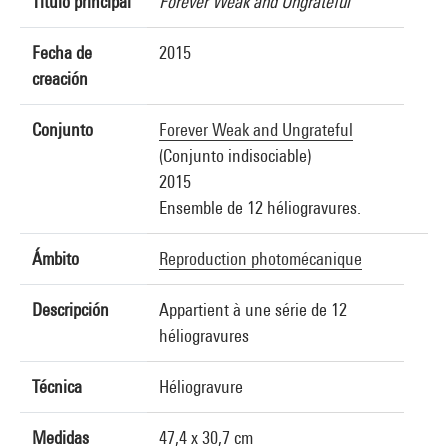
Título principal
Forever Weak and Ungrateful
Fecha de
2015
creación
Conjunto
Forever Weak and Ungrateful
(Conjunto indisociable)
2015
Ensemble de 12 héliogravures.
Ámbito
Reproduction photomécanique
Descripción
Appartient à une série de 12
héliogravures
Técnica
Héliogravure
Medidas
47,4 x 30,7 cm