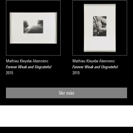
Mathieu Kleyebe Abonnenc
Mathieu Kleyebe Abonnenc
Forever Weak and Ungrateful
Forever Weak and Ungrateful
2015
2015
Ver más