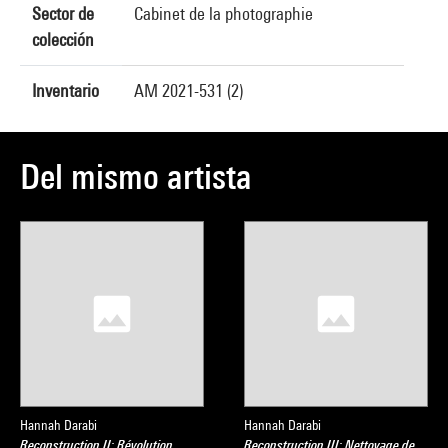
Sector de
Cabinet de la photographie
colección
Inventario
AM 2021-531 (2)
Del mismo artista
Hannah Darabi
Hannah Darabi
Reconstruction II: Révolution
Reconstruction III: Nettoyage de