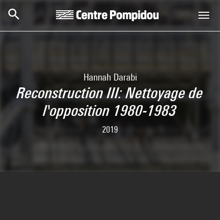
Skip to main content
Centre Pompidou
Hannah Darabi
Reconstruction III: Nettoyage de
l'opposition 1980-1983
2019