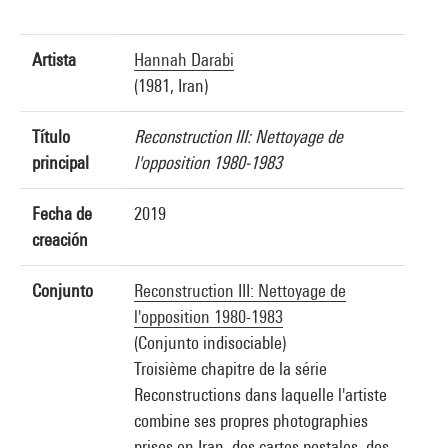
Artista
Hannah Darabi
(1981, Iran)
Título
Reconstruction III: Nettoyage de
principal
l'opposition 1980-1983
Fecha de
2019
creación
Conjunto
Reconstruction III: Nettoyage de
l'opposition 1980-1983
(Conjunto indisociable)
Troisième chapitre de la série
Reconstructions dans laquelle l'artiste
combine ses propres photographies
prises en Iran, des cartes postales, des